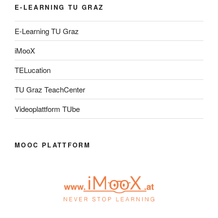
E-LEARNING TU GRAZ
E-Learning TU Graz
iMooX
TELucation
TU Graz TeachCenter
Videoplattform TUbe
MOOC PLATTFORM