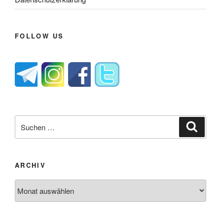
FOLLOW US
Suche
Suche
nach:
ARCHIV
Archiv