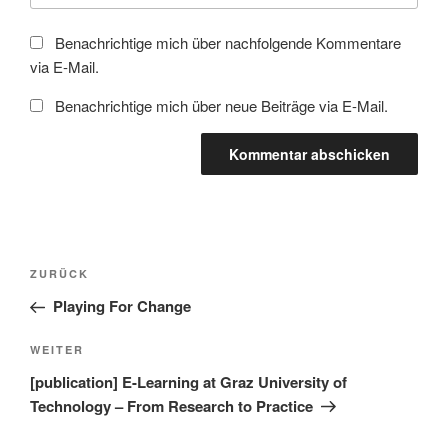
Benachrichtige mich über nachfolgende Kommentare
via E-Mail.
Benachrichtige mich über neue Beiträge via E-Mail.
Beitragsnavigation
Vorheriger
ZURÜCK
Beitrag
Playing For Change
Nächster
WEITER
Beitrag
[publication] E-Learning at Graz University of
Technology – From Research to Practice