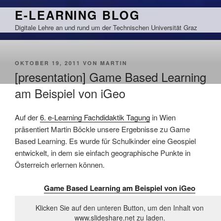
Zum
E-LEARNING BLOG
Inhalt
Digitale Lehre an und rund um der Technischen Universität Graz
springen
VERÖFFENTLICHT
OKTOBER 19, 2011
VON
MARTIN
AM
[presentation] Game Based Learning
am Beispiel von iGeo
Auf der
6. e-Learning Fachdidaktik Tagung
in Wien
präsentiert Martin Böckle unsere Ergebnisse zu Game
Based Learning. Es wurde für Schulkinder eine Geospiel
entwickelt, in dem sie einfach geographische Punkte in
Österreich erlernen können.
Game Based Learning am Beispiel von iGeo
Klicken Sie auf den unteren Button, um den Inhalt von
www.slideshare.net zu laden.