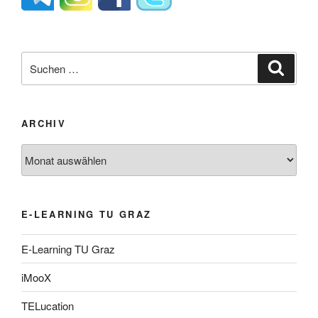
Suche
Suche
nach:
ARCHIV
Archiv
E-LEARNING TU GRAZ
E-Learning TU Graz
iMooX
TELucation