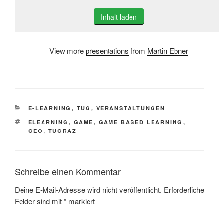
Inhalt laden
View more
presentations
from
Martin Ebner
KATEGORIEN
E-LEARNING
,
TUG
,
VERANSTALTUNGEN
SCHLAGWÖRTER
ELEARNING
,
GAME
,
GAME BASED LEARNING
,
GEO
,
TUGRAZ
Schreibe einen Kommentar
Deine E-Mail-Adresse wird nicht veröffentlicht.
Erforderliche
Felder sind mit
*
markiert