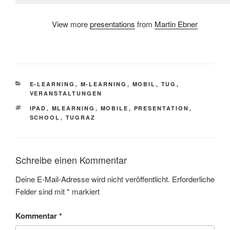
View more
presentations
from
Martin Ebner
KATEGORIEN
E-LEARNING
,
M-LEARNING
,
MOBIL
,
TUG
,
VERANSTALTUNGEN
SCHLAGWÖRTER
IPAD
,
MLEARNING
,
MOBILE
,
PRESENTATION
,
SCHOOL
,
TUGRAZ
Schreibe einen Kommentar
Deine E-Mail-Adresse wird nicht veröffentlicht.
Erforderliche
Felder sind mit
*
markiert
Kommentar
*