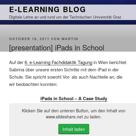
Zum
E-LEARNING BLOG
Inhalt
Digitale Lehre an und rund um der Technischen Universität Graz
springen
VERÖFFENTLICHT
OKTOBER 18, 2011
VON
MARTIN
AM
[presentation] iPads in School
Auf der
6. e-Learning Fachdidaktik Tagung
in Wien berichtet
Sabrina über unsere ersten Schritte mit dem iPad in der
Schule. Sie spricht sowohl Vor- als auch Nachteile an, die
wir beobachten konnten:
iPads in School – A Case Study
Klicken Sie auf den unteren Button, um den Inhalt von
www.slideshare.net zu laden.
Inhalt laden