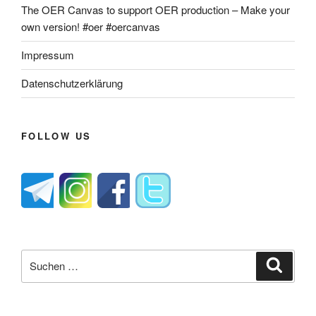
The OER Canvas to support OER production – Make your
own version! #oer #oercanvas
Impressum
Datenschutzerklärung
FOLLOW US
Suche
Suche
nach: