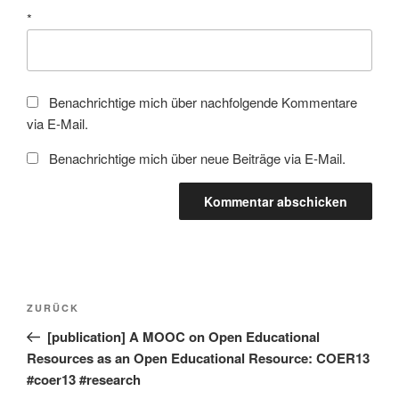
*
Benachrichtige mich über nachfolgende Kommentare
via E-Mail.
Benachrichtige mich über neue Beiträge via E-Mail.
Beitragsnavigation
Vorheriger
ZURÜCK
Beitrag
[publication] A MOOC on Open Educational
Resources as an Open Educational Resource: COER13
#coer13 #research