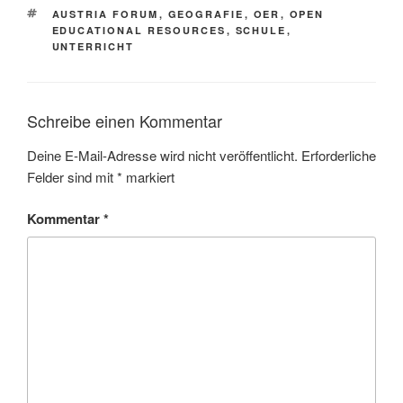
SCHLAGWÖRTER
AUSTRIA FORUM
,
GEOGRAFIE
,
OER
,
OPEN
EDUCATIONAL RESOURCES
,
SCHULE
,
UNTERRICHT
Schreibe einen Kommentar
Deine E-Mail-Adresse wird nicht veröffentlicht.
Erforderliche
Felder sind mit
*
markiert
Kommentar
*