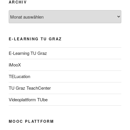
ARCHIV
Archiv
E-LEARNING TU GRAZ
E-Learning TU Graz
iMooX
TELucation
TU Graz TeachCenter
Videoplattform TUbe
MOOC PLATTFORM