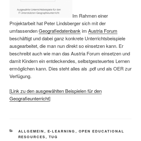
Im Rahmen einer
Projektarbeit hat Peter Lindsberger sich mit der
umfassenden
Geografiedatenbank
im
Austria Forum
beschäftigt und dabei ganz konkrete Unterrichtsbeispiele
ausgearbeitet, die man nun direkt so einsetzen kann. Er
beschreibt auch wie man das Austria Forum einsetzen und
damit Kindern ein entdeckendes, selbstgesteuertes Lernen
ermöglichen kann. Dies steht alles als .pdf und als OER zur
Verfügung.
[
Link zu den ausgewählten Beispielen für den
Geografieunterricht
]
KATEGORIEN
ALLGEMEIN
,
E-LEARNING
,
OPEN EDUCATIONAL
RESOURCES
,
TUG