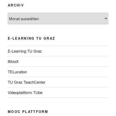
ARCHIV
Archiv
E-LEARNING TU GRAZ
E-Learning TU Graz
iMooX
TELucation
TU Graz TeachCenter
Videoplattform TUbe
MOOC PLATTFORM