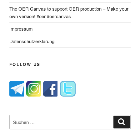
The OER Canvas to support OER production – Make your
own version! #oer #oercanvas
Impressum
Datenschutzerklärung
FOLLOW US
Suche
Suche
nach: