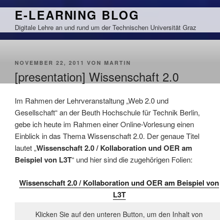
Zum
E-LEARNING BLOG
Inhalt
Digitale Lehre an und rund um der Technischen Universität Graz
springen
VERÖFFENTLICHT
NOVEMBER 22, 2011
VON
MARTIN
AM
[presentation] Wissenschaft 2.0
Im Rahmen der Lehrveranstaltung „Web 2.0 und
Gesellschaft“ an der Beuth Hochschule für Technik Berlin,
gebe ich heute im Rahmen einer Online-Vorlesung einen
Einblick in das Thema Wissenschaft 2.0. Der genaue Titel
lautet „
Wissenschaft 2.0 / Kollaboration und OER am
Beispiel von L3T
“ und hier sind die zugehörigen Folien:
Wissenschaft 2.0 / Kollaboration und OER am Beispiel von
L3T
Klicken Sie auf den unteren Button, um den Inhalt von