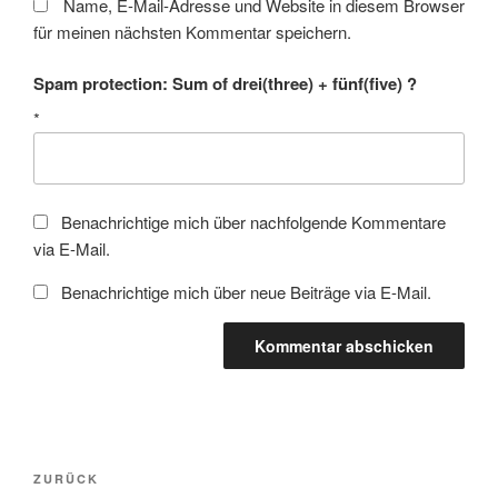
Name, E-Mail-Adresse und Website in diesem Browser
für meinen nächsten Kommentar speichern.
Spam protection: Sum of drei(three) + fünf(five) ?
*
Benachrichtige mich über nachfolgende Kommentare
via E-Mail.
Benachrichtige mich über neue Beiträge via E-Mail.
Beitragsnavigation
Vorheriger
ZURÜCK