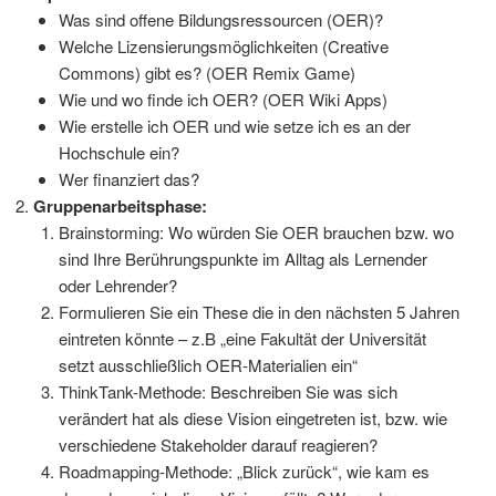
Was sind offene Bildungsressourcen (OER)?
Welche Lizensierungsmöglichkeiten (Creative
Commons) gibt es? (OER Remix Game)
Wie und wo finde ich OER? (OER Wiki Apps)
Wie erstelle ich OER und wie setze ich es an der
Hochschule ein?
Wer finanziert das?
Gruppenarbeitsphase:
Brainstorming: Wo würden Sie OER brauchen bzw. wo
sind Ihre Berührungspunkte im Alltag als Lernender
oder Lehrender?
Formulieren Sie ein These die in den nächsten 5 Jahren
eintreten könnte – z.B „eine Fakultät der Universität
setzt ausschließlich OER-Materialien ein“
ThinkTank-Methode: Beschreiben Sie was sich
verändert hat als diese Vision eingetreten ist, bzw. wie
verschiedene Stakeholder darauf reagieren?
Roadmapping-Methode: „Blick zurück“, wie kam es