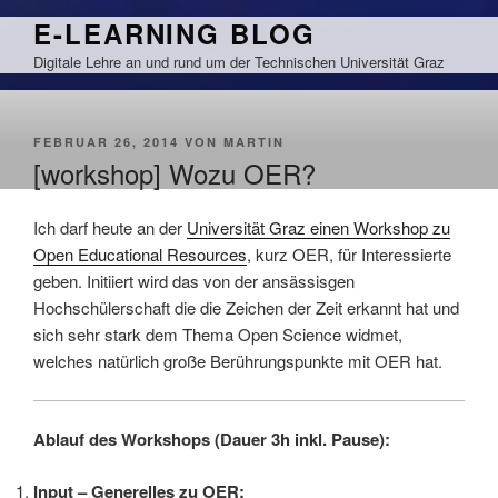
Zum
E-LEARNING BLOG
Inhalt
Digitale Lehre an und rund um der Technischen Universität Graz
springen
VERÖFFENTLICHT
FEBRUAR 26, 2014
VON
MARTIN
AM
[workshop] Wozu OER?
Ich darf heute an der
Universität Graz einen Workshop zu
Open Educational Resources
, kurz OER, für Interessierte
geben. Initiiert wird das von der ansässisgen
Hochschülerschaft die die Zeichen der Zeit erkannt hat und
sich sehr stark dem Thema Open Science widmet,
welches natürlich große Berührungspunkte mit OER hat.
Ablauf des Workshops (Dauer 3h inkl. Pause):
Input – Generelles zu OER: