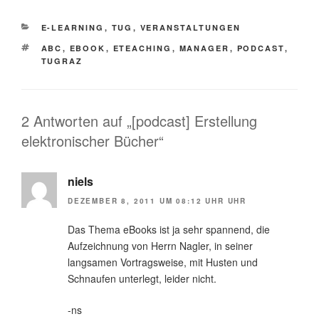
KATEGORIEN
E-LEARNING
,
TUG
,
VERANSTALTUNGEN
SCHLAGWÖRTER
ABC
,
EBOOK
,
ETEACHING
,
MANAGER
,
PODCAST
,
TUGRAZ
2 Antworten auf „[podcast] Erstellung
elektronischer Bücher“
niels
DEZEMBER 8, 2011 UM 08:12 UHR UHR
Das Thema eBooks ist ja sehr spannend, die
Aufzeichnung von Herrn Nagler, in seiner
langsamen Vortragsweise, mit Husten und
Schnaufen unterlegt, leider nicht.
-ns