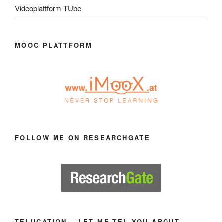
Videoplattform TUbe
MOOC PLATTFORM
FOLLOW ME ON RESEARCHGATE
TELUCATION – LET ME TEL YOU ABOUT