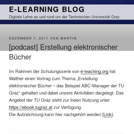
Zum
E-LEARNING BLOG
Inhalt
Digitale Lehre an und rund um der Technischen Universität Graz
springen
VERÖFFENTLICHT
DEZEMBER 7, 2011
VON
MARTIN
AM
[podcast] Erstellung elektronischer
Bücher
Im Rahmen der Schulungsserie von
e-teaching.org
hat
Walther einen Vortrag zum Thema „Erstellung
elektronischer Bücher – das Beispiel ABC-Manager der TU
Graz“ gehalten und dabei unsere Aktivitäten dargelegt. Das
Angebot der TU Graz steht zur freien Nutzung unter
https://ebook.tugraz.at
zur Verfügung.
Die Aufzeichnung kann hier nachgehört werden [
Link
].