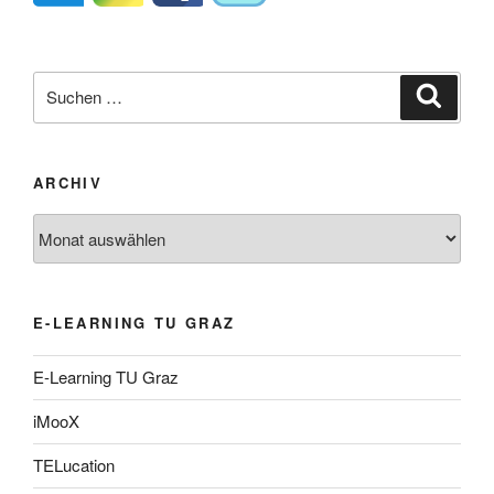
Suche
Suche
nach:
ARCHIV
Archiv
E-LEARNING TU GRAZ
E-Learning TU Graz
iMooX
TELucation