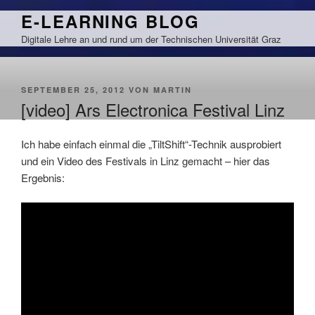
Zum
E-LEARNING BLOG
Inhalt
Digitale Lehre an und rund um der Technischen Universität Graz
springen
VERÖFFENTLICHT
SEPTEMBER 25, 2012
VON
MARTIN
AM
[video] Ars Electronica Festival Linz
Ich habe einfach einmal die „TiltShift“-Technik ausprobiert
und ein Video des Festivals in Linz gemacht – hier das
Ergebnis: