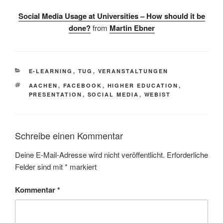
Social Media Usage at Universities – How should it be
done?
from
Martin Ebner
KATEGORIEN
E-LEARNING
,
TUG
,
VERANSTALTUNGEN
SCHLAGWÖRTER
AACHEN
,
FACEBOOK
,
HIGHER EDUCATION
,
PRESENTATION
,
SOCIAL MEDIA
,
WEBIST
Schreibe einen Kommentar
Deine E-Mail-Adresse wird nicht veröffentlicht.
Erforderliche
Felder sind mit
*
markiert
Kommentar
*