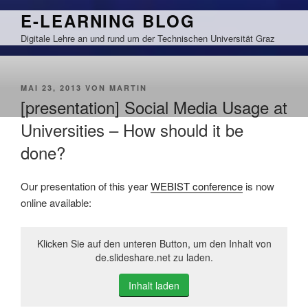
Zum
E-LEARNING BLOG
Inhalt
Digitale Lehre an und rund um der Technischen Universität Graz
springen
VERÖFFENTLICHT
MAI 23, 2013
VON
MARTIN
AM
[presentation] Social Media Usage at
Universities – How should it be
done?
Our presentation of this year
WEBIST conference
is now
online available:
Klicken Sie auf den unteren Button, um den Inhalt von
de.slideshare.net zu laden.
Inhalt laden