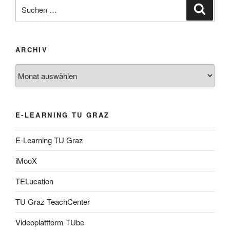
Suche
Suche
nach:
ARCHIV
Archiv
E-LEARNING TU GRAZ
E-Learning TU Graz
iMooX
TELucation
TU Graz TeachCenter
Videoplattform TUbe