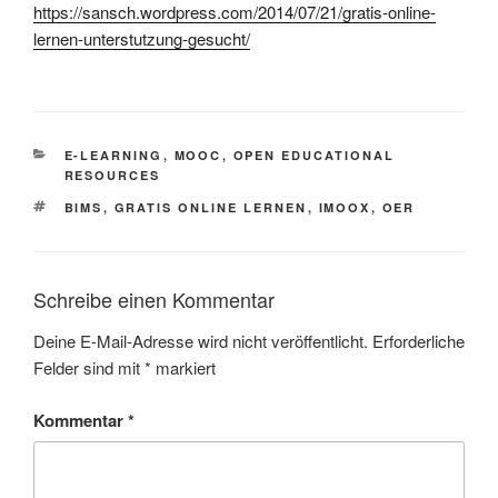
https://sansch.wordpress.com/2014/07/21/gratis-online-
lernen-unterstutzung-gesucht/
KATEGORIEN
E-LEARNING
,
MOOC
,
OPEN EDUCATIONAL
RESOURCES
SCHLAGWÖRTER
BIMS
,
GRATIS ONLINE LERNEN
,
IMOOX
,
OER
Schreibe einen Kommentar
Deine E-Mail-Adresse wird nicht veröffentlicht.
Erforderliche
Felder sind mit
*
markiert
Kommentar
*