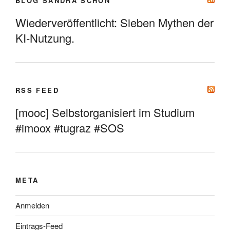
BLOG SANDRA SCHÖN
Wiederveröffentlicht: Sieben Mythen der
KI-Nutzung.
RSS FEED
[mooc] Selbstorganisiert im Studium
#imoox #tugraz #SOS
META
Anmelden
Eintrags-Feed