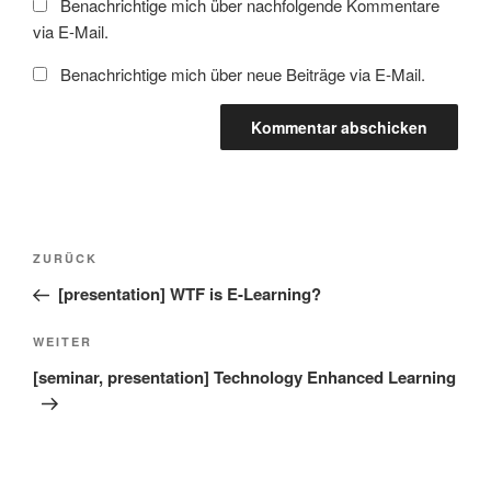
Benachrichtige mich über nachfolgende Kommentare
via E-Mail.
Benachrichtige mich über neue Beiträge via E-Mail.
Beitragsnavigation
Vorheriger
ZURÜCK
Beitrag
[presentation] WTF is E-Learning?
Nächster
WEITER
Beitrag
[seminar, presentation] Technology Enhanced Learning