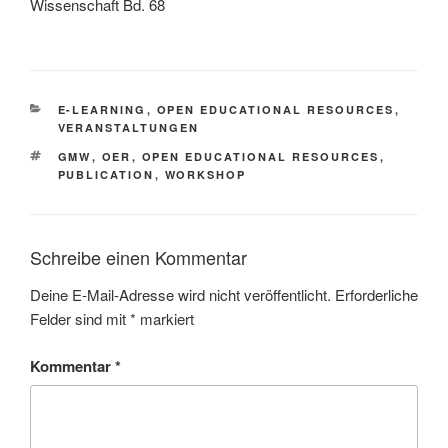
Wissenschaft Bd. 68
KATEGORIEN
E-LEARNING
,
OPEN EDUCATIONAL RESOURCES
,
VERANSTALTUNGEN
SCHLAGWÖRTER
GMW
,
OER
,
OPEN EDUCATIONAL RESOURCES
,
PUBLICATION
,
WORKSHOP
Schreibe einen Kommentar
Deine E-Mail-Adresse wird nicht veröffentlicht.
Erforderliche
Felder sind mit
*
markiert
Kommentar
*