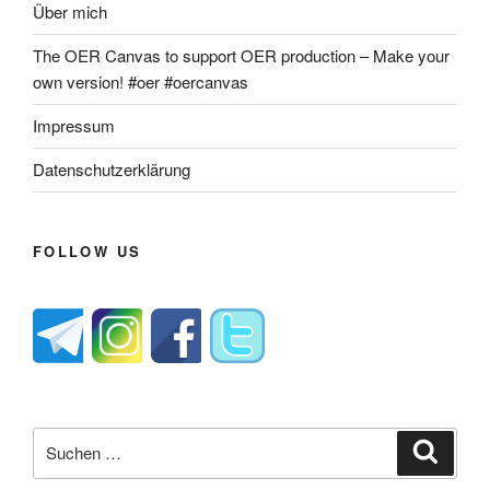
Über mich
The OER Canvas to support OER production – Make your
own version! #oer #oercanvas
Impressum
Datenschutzerklärung
FOLLOW US
Suche
Suche
nach: