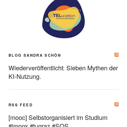
BLOG SANDRA SCHÖN
Wiederveröffentlicht: Sieben Mythen der
KI-Nutzung.
RSS FEED
[mooc] Selbstorganisiert im Studium
#imoox #tugraz #SOS