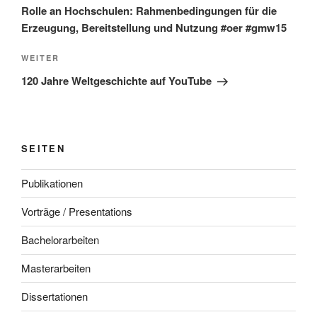
Rolle an Hochschulen: Rahmenbedingungen für die
Erzeugung, Bereitstellung und Nutzung #oer #gmw15
Nächster
WEITER
Beitrag
120 Jahre Weltgeschichte auf YouTube
SEITEN
Publikationen
Vorträge / Presentations
Bachelorarbeiten
Masterarbeiten
Dissertationen