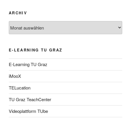
ARCHIV
Archiv
E-LEARNING TU GRAZ
E-Learning TU Graz
iMooX
TELucation
TU Graz TeachCenter
Videoplattform TUbe