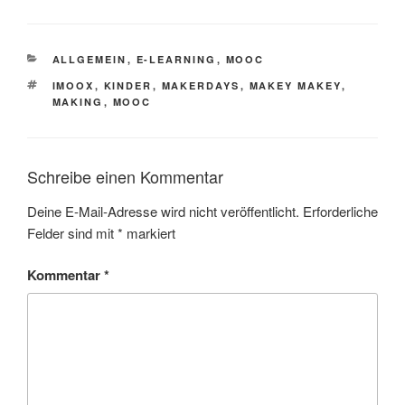
KATEGORIEN
ALLGEMEIN
,
E-LEARNING
,
MOOC
SCHLAGWÖRTER
IMOOX
,
KINDER
,
MAKERDAYS
,
MAKEY MAKEY
,
MAKING
,
MOOC
Schreibe einen Kommentar
Deine E-Mail-Adresse wird nicht veröffentlicht.
Erforderliche
Felder sind mit
*
markiert
Kommentar
*