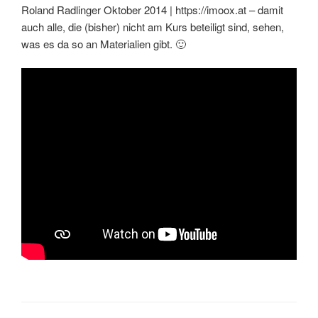
Roland Radlinger Oktober 2014 | https://imoox.at – damit
auch alle, die (bisher) nicht am Kurs beteiligt sind, sehen,
was es da so an Materialien gibt. 🙂