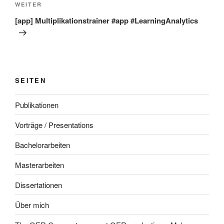
Nächster
WEITER
Beitrag
[app] Multiplikationstrainer #app #LearningAnalytics
SEITEN
Publikationen
Vorträge / Presentations
Bachelorarbeiten
Masterarbeiten
Dissertationen
Über mich