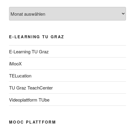
Archiv
E-LEARNING TU GRAZ
E-Learning TU Graz
iMooX
TELucation
TU Graz TeachCenter
Videoplattform TUbe
MOOC PLATTFORM