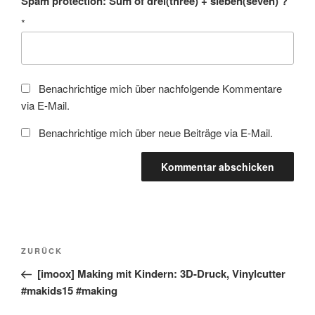
Spam protection: Sum of drei(three) + sieben(seven) ?
*
Benachrichtige mich über nachfolgende Kommentare
via E-Mail.
Benachrichtige mich über neue Beiträge via E-Mail.
Beitragsnavigation
Vorheriger
ZURÜCK
Beitrag
[imoox] Making mit Kindern: 3D-Druck, Vinylcutter
#makids15 #making