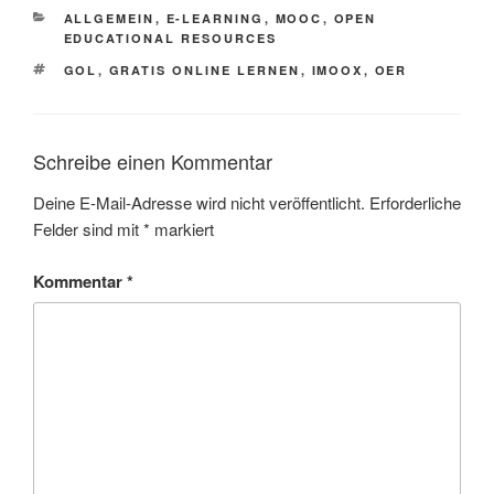
KATEGORIEN
ALLGEMEIN
,
E-LEARNING
,
MOOC
,
OPEN
EDUCATIONAL RESOURCES
SCHLAGWÖRTER
GOL
,
GRATIS ONLINE LERNEN
,
IMOOX
,
OER
Schreibe einen Kommentar
Deine E-Mail-Adresse wird nicht veröffentlicht.
Erforderliche
Felder sind mit
*
markiert
Kommentar
*