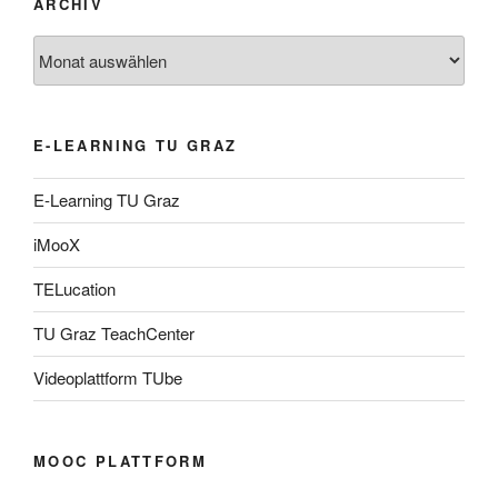
ARCHIV
Archiv
E-LEARNING TU GRAZ
E-Learning TU Graz
iMooX
TELucation
TU Graz TeachCenter
Videoplattform TUbe
MOOC PLATTFORM