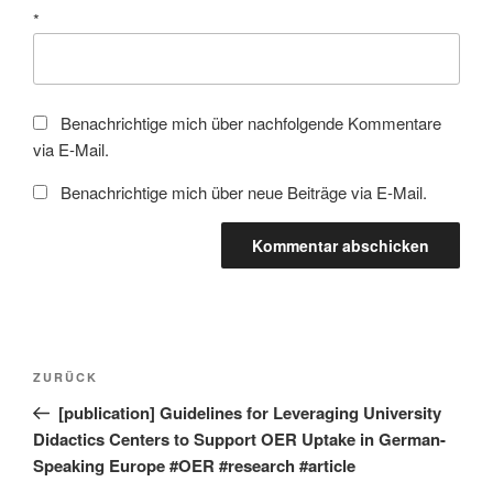
*
Benachrichtige mich über nachfolgende Kommentare
via E-Mail.
Benachrichtige mich über neue Beiträge via E-Mail.
Beitragsnavigation
Vorheriger
ZURÜCK
Beitrag
[publication] Guidelines for Leveraging University
Didactics Centers to Support OER Uptake in German-
Speaking Europe #OER #research #article