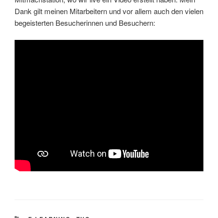
Dank gilt meinen Mitarbeitern und vor allem auch den vielen
begeisterten Besucherinnen und Besuchern: