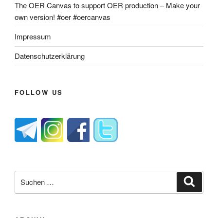
The OER Canvas to support OER production – Make your
own version! #oer #oercanvas
Impressum
Datenschutzerklärung
FOLLOW US
Suche
Suche
nach: