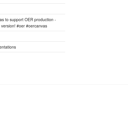
s to support OER production -
version! #oer #oercanvas
entations