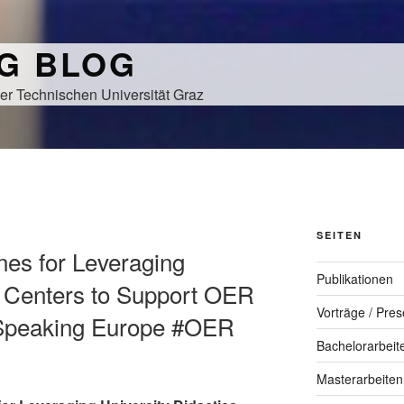
NG BLOG
er Technischen Universität Graz
SEITEN
ines for Leveraging
Publikationen
s Centers to Support OER
Vorträge / Pres
Speaking Europe #OER
Bachelorarbeit
Masterarbeiten