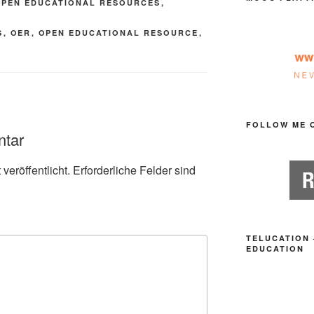
OPEN EDUCATIONAL RESOURCES
,
S
,
OER
,
OPEN EDUCATIONAL RESOURCE
,
FOLLOW ME 
ntar
veröffentlicht.
Erforderliche Felder sind
TELUCATION 
EDUCATION