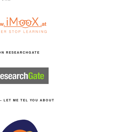
ON RESEARCHGATE
– LET ME TEL YOU ABOUT