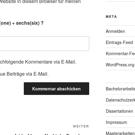
ebsite in diesem Browser für meinen
.
META
one) + sechs(six) ?
Anmelden
Eintrags-Feed
Kommentar-Fe
achfolgende Kommentare via E-Mail.
WordPress.org
ue Beiträge via E-Mail.
Bachelorarbeit
Datenschutzerk
Dissertationen
Impressum
Nächster
WEITER
Masterarbeiten
Beitrag