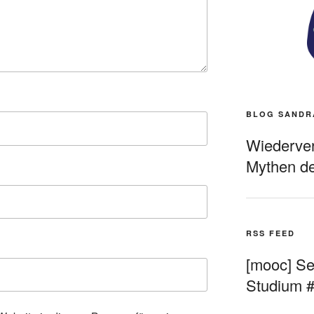
BLOG SANDR
Wiederverö
Mythen de
RSS FEED
[mooc] Sel
Studium 