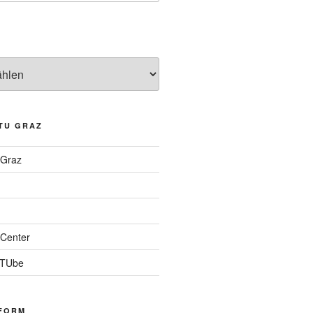
TU GRAZ
 Graz
Center
 TUbe
FORM