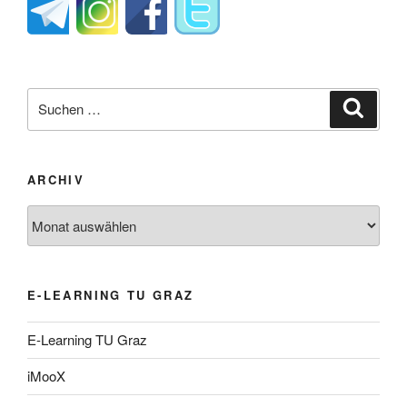
Suche
Suche
nach:
ARCHIV
Archiv
E-LEARNING TU GRAZ
E-Learning TU Graz
iMooX