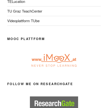
TELucation
TU Graz TeachCenter
Videoplattform TUbe
MOOC PLATTFORM
FOLLOW ME ON RESEARCHGATE