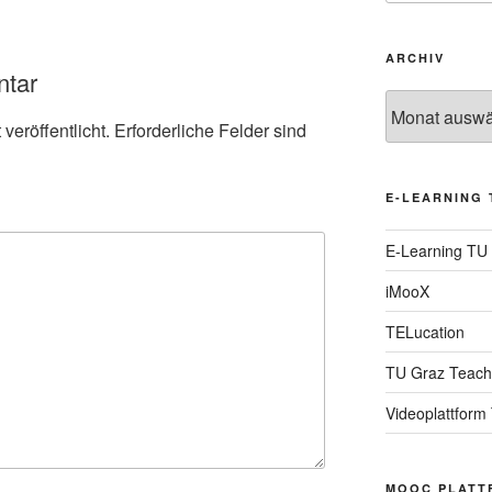
ARCHIV
ntar
Archiv
veröffentlicht.
Erforderliche Felder sind
E-LEARNING 
E-Learning TU
iMooX
TELucation
TU Graz Teach
Videoplattform
MOOC PLATT