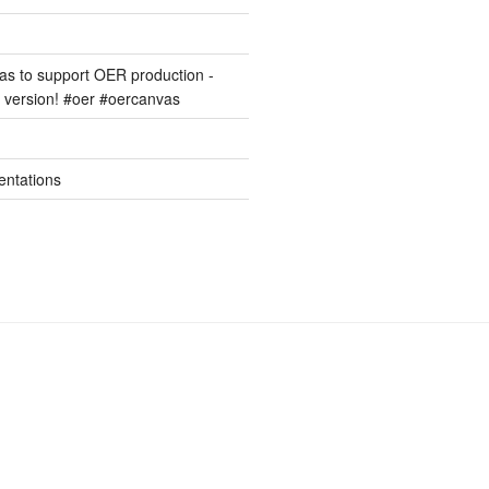
s to support OER production -
version! #oer #oercanvas
entations