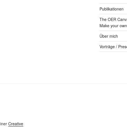
Publikationen
The OER Canva
Make your own 
Über mich
Vorträge / Pres
einer
Creative