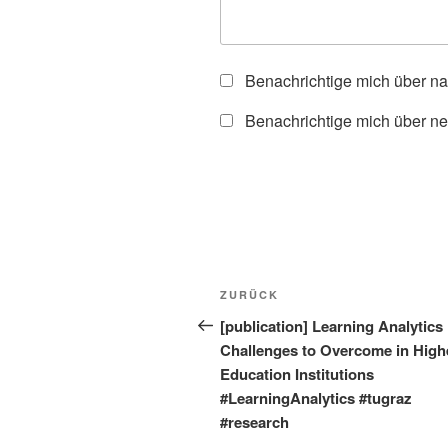
Benachrichtige mich über n
Benachrichtige mich über ne
Beitragsnavigation
Vorheriger
ZURÜCK
Beitrag
[publication] Learning Analytics
Challenges to Overcome in High
Education Institutions
#LearningAnalytics #tugraz
#research