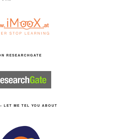
ON RESEARCHGATE
– LET ME TEL YOU ABOUT