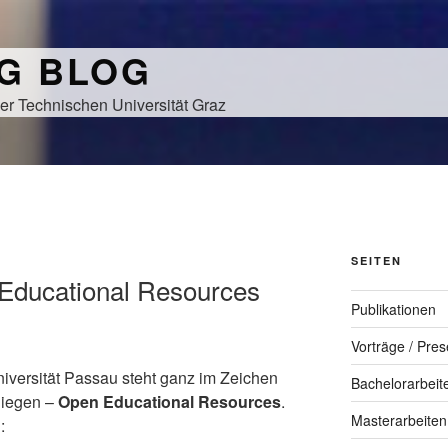
NG BLOG
er Technischen Universität Graz
SEITEN
Educational Resources
Publikationen
Vorträge / Pres
iversität Passau steht ganz im Zeichen
Bachelorarbeit
liegen –
Open Educational Resources
.
Masterarbeiten
: