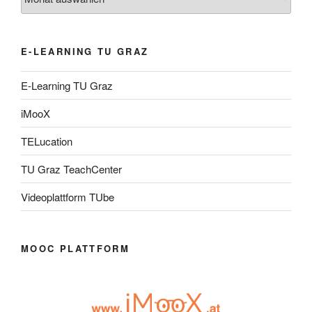
E-LEARNING TU GRAZ
E-Learning TU Graz
iMooX
TELucation
TU Graz TeachCenter
Videoplattform TUbe
MOOC PLATTFORM