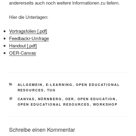
andererseits auch noch weitere Informationen zu liefern.
Hier die Unterlagen:
Vortragsfolien [.pdf]
Feedbackr-Umfrage
Handout [.pdf]
OER-Canvas
KATEGORIEN
ALLGEMEIN
,
E-LEARNING
,
OPEN EDUCATIONAL
RESOURCES
,
TUG
SCHLAGWÖRTER
CANVAS
,
NÜRNBERG
,
OER
,
OPEN EDUCATION
,
OPEN EDUCATIONAL RESOURCES
,
WORKSHOP
Schreibe einen Kommentar