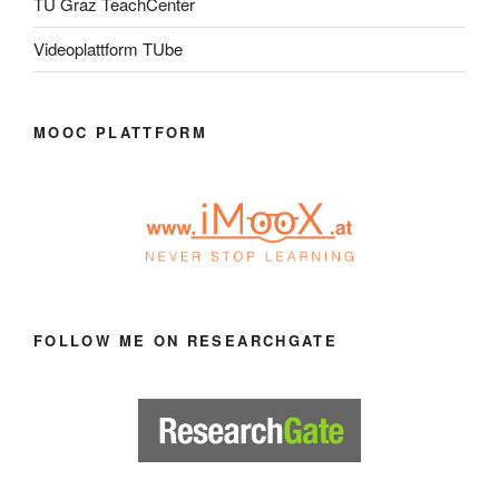
TU Graz TeachCenter
Videoplattform TUbe
MOOC PLATTFORM
FOLLOW ME ON RESEARCHGATE