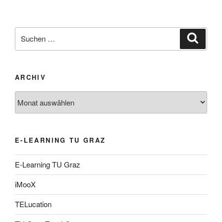
Suche
Suche
nach:
ARCHIV
Archiv
E-LEARNING TU GRAZ
E-Learning TU Graz
iMooX
TELucation