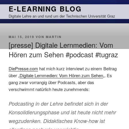
Zum
E-LEARNING BLOG
Inhalt
Digitale Lehre an und rund um der Technischen Universität Graz
springen
VERÖFFENTLICHT
MAI 15, 2019
VON
MARTIN
AM
[presse] Digitale Lernmedien: Vom
Hören zum Sehen #podcast #tugraz
DiePresse.com
hat mich kurz interviewt zu einem Beitrag
über „
Digitale Lernmedien: Vom Hören zum Sehen
„. Es
gang zwar vorrangig über Podcasts, aber das
verschwimmt natürlich heute zunehmends:
Podcasting in der Lehre befindet sich in der
Konsolidierungsphase und ist heute nicht mehr
wegzudenken. Didaktisches Know-how ist