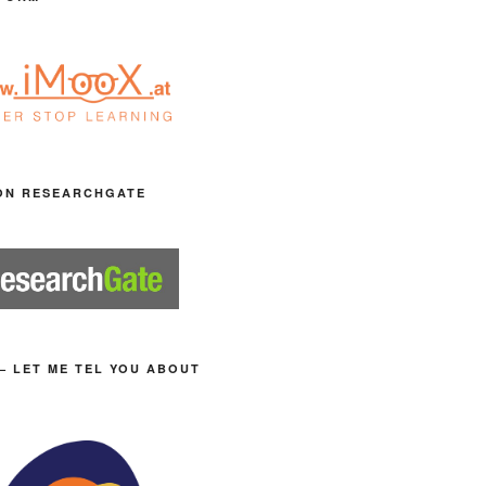
ON RESEARCHGATE
– LET ME TEL YOU ABOUT