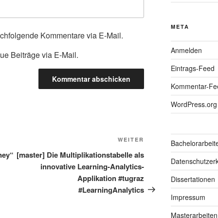
META
achfolgende Kommentare via E-Mail.
Anmelden
ue Beiträge via E-Mail.
Eintrags-Feed
Kommentar-Fe
WordPress.org
Nächster
WEITER
Bachelorarbeit
Beitrag
ney“
[master] Die Multiplikationstabelle als
Datenschutzerk
innovative Learning-Analytics-
Applikation #tugraz
Dissertationen
#LearningAnalytics
Impressum
Masterarbeiten