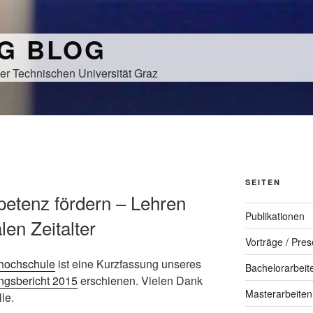
NG BLOG
er Technischen Universität Graz
SEITEN
petenz fördern – Lehren
Publikationen
len Zeitalter
Vorträge / Pres
kshochschule
ist eine Kurzfassung unseres
Bachelorarbeit
ngsbericht 2015
erschienen. Vielen Dank
Masterarbeiten
le.