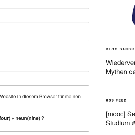
BLOG SANDR
Wiederverö
Mythen de
ebsite in diesem Browser für meinen
RSS FEED
.
[mooc] Sel
four) + neun(nine) ?
Studium 