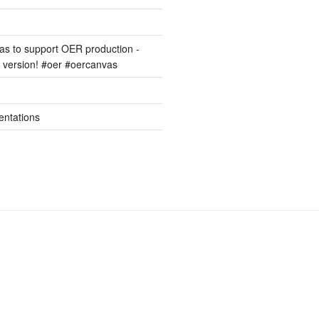
s to support OER production -
version! #oer #oercanvas
entations