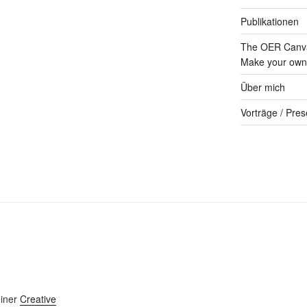
Publikationen
The OER Canva
Make your own 
Über mich
Vorträge / Pres
einer
Creative