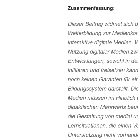
Zusammenfassung:
Dieser Beitrag widmet sich 
Weiterbildung zur Medienko
interaktive digitale Medien.
Nutzung digitaler Medien zwa
Entwicklungen, sowohl in de
initiieren und freisetzen kan
noch keinen Garanten für ei
Bildungssystem darstellt. Di
Medien müssen im Hinblick a
didaktischen Mehrwerts beurt
die Gestaltung von medial un
Lernsituationen, die einen V
Unterstützung nicht vorhan