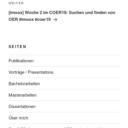
Nächster
WEITER
Beitrag
[imoox] Woche 2 im COER19: Suchen und finden von
OER #imoox #coer19
SEITEN
Publikationen
Vorträge / Presentations
Bachelorarbeiten
Masterarbeiten
Dissertationen
Über mich