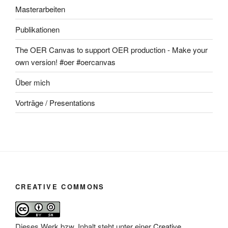
Masterarbeiten
Publikationen
The OER Canvas to support OER production - Make your
own version! #oer #oercanvas
Über mich
Vorträge / Presentations
CREATIVE COMMONS
Dieses Werk bzw. Inhalt steht unter einer
Creative