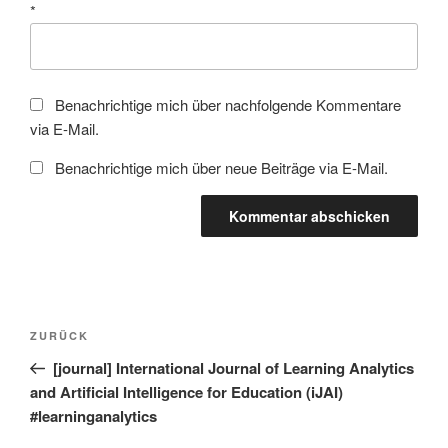
*
Benachrichtige mich über nachfolgende Kommentare
via E-Mail.
Benachrichtige mich über neue Beiträge via E-Mail.
Beitragsnavigation
Vorheriger
ZURÜCK
Beitrag
[journal] International Journal of Learning Analytics
and Artificial Intelligence for Education (iJAI)
#learninganalytics