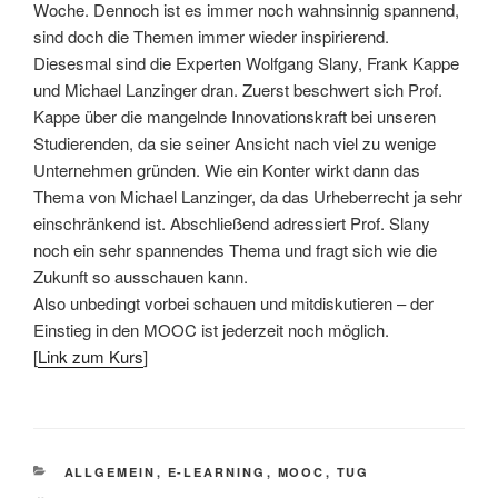
Woche. Dennoch ist es immer noch wahnsinnig spannend,
sind doch die Themen immer wieder inspirierend.
Diesesmal sind die Experten Wolfgang Slany, Frank Kappe
und Michael Lanzinger dran. Zuerst beschwert sich Prof.
Kappe über die mangelnde Innovationskraft bei unseren
Studierenden, da sie seiner Ansicht nach viel zu wenige
Unternehmen gründen. Wie ein Konter wirkt dann das
Thema von Michael Lanzinger, da das Urheberrecht ja sehr
einschränkend ist. Abschließend adressiert Prof. Slany
noch ein sehr spannendes Thema und fragt sich wie die
Zukunft so ausschauen kann.
Also unbedingt vorbei schauen und mitdiskutieren – der
Einstieg in den MOOC ist jederzeit noch möglich.
[
Link zum Kurs
]
KATEGORIEN
ALLGEMEIN
,
E-LEARNING
,
MOOC
,
TUG