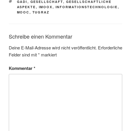
SCHLAGWÖRTER
GADI
,
GESELLSCHAFT
,
GESELLSCHAFTLICHE
ASPEKTE
,
IMOOX
,
INFORMATIONSTECHNOLOGIE
,
MOOC
,
TUGRAZ
Schreibe einen Kommentar
Deine E-Mail-Adresse wird nicht veröffentlicht.
Erforderliche
Felder sind mit
*
markiert
Kommentar
*