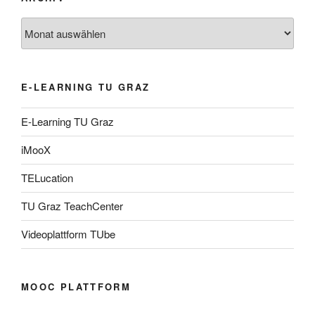
Archiv
E-LEARNING TU GRAZ
E-Learning TU Graz
iMooX
TELucation
TU Graz TeachCenter
Videoplattform TUbe
MOOC PLATTFORM