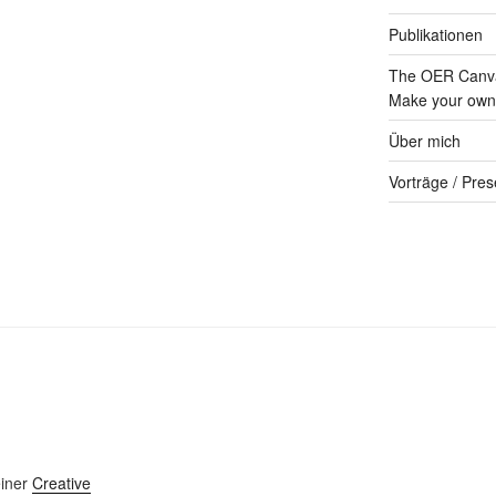
Publikationen
The OER Canva
Make your own 
Über mich
Vorträge / Pres
einer
Creative