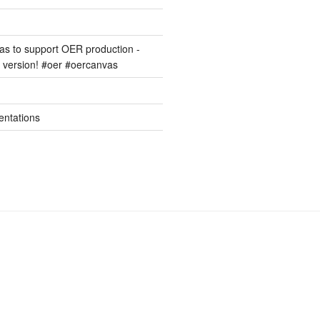
s to support OER production -
version! #oer #oercanvas
entations