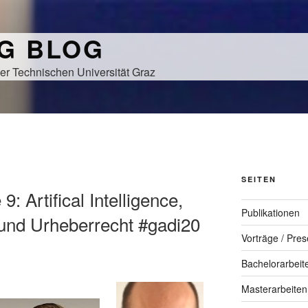
NG BLOG
er Technischen Universität Graz
SEITEN
: Artifical Intelligence,
Publikationen
 und Urheberrecht #gadi20
Vorträge / Pres
Bachelorarbeit
Masterarbeiten