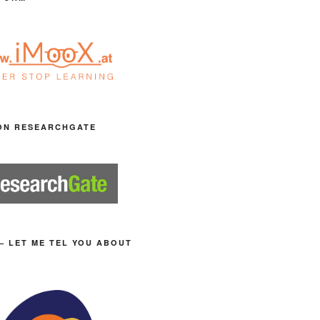
ON RESEARCHGATE
– LET ME TEL YOU ABOUT