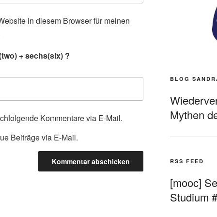
ebsite in diesem Browser für meinen
.
two) + sechs(six) ?
BLOG SANDR
Wiederverö
Mythen de
achfolgende Kommentare via E-Mail.
ue Beiträge via E-Mail.
RSS FEED
[mooc] Sel
Studium 