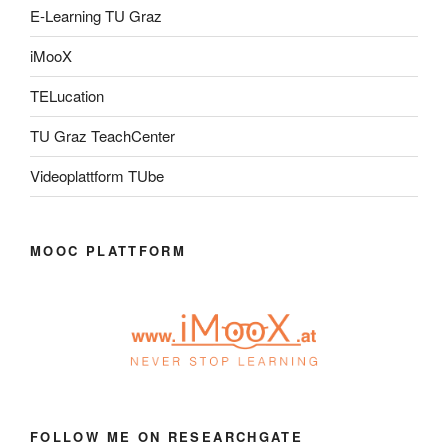
E-Learning TU Graz
iMooX
TELucation
TU Graz TeachCenter
Videoplattform TUbe
MOOC PLATTFORM
FOLLOW ME ON RESEARCHGATE