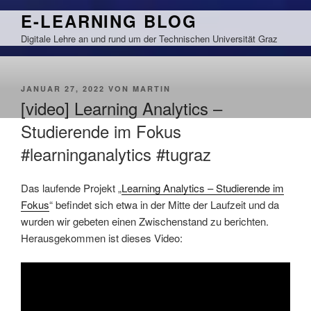
Zum
E-LEARNING BLOG
Inhalt
Digitale Lehre an und rund um der Technischen Universität Graz
springen
VERÖFFENTLICHT
JANUAR 27, 2022
VON
MARTIN
AM
[video] Learning Analytics –
Studierende im Fokus
#learninganalytics #tugraz
Das laufende Projekt „
Learning Analytics – Studierende im
Fokus
“ befindet sich etwa in der Mitte der Laufzeit und da
wurden wir gebeten einen Zwischenstand zu berichten.
Herausgekommen ist dieses Video: