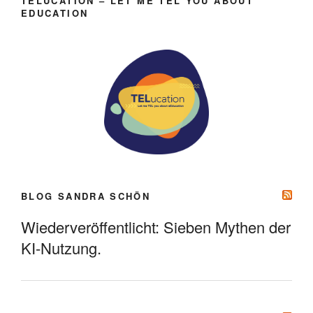
TELUCATION – LET ME TEL YOU ABOUT
EDUCATION
BLOG SANDRA SCHÖN
Wiederveröffentlicht: Sieben Mythen der
KI-Nutzung.