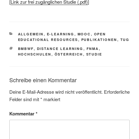
[
Link zur frei zugänglichen Studie (.pdf)
]
KATEGORIEN
ALLGEMEIN
,
E-LEARNING
,
MOOC
,
OPEN
EDUCATIONAL RESOURCES
,
PUBLIKATIONEN
,
TUG
SCHLAGWÖRTER
BMBWF
,
DISTANCE LEARNING
,
FNMA
,
HOCHSCHULEN
,
ÖSTERREICH
,
STUDIE
Schreibe einen Kommentar
Deine E-Mail-Adresse wird nicht veröffentlicht.
Erforderliche
Felder sind mit
*
markiert
Kommentar
*