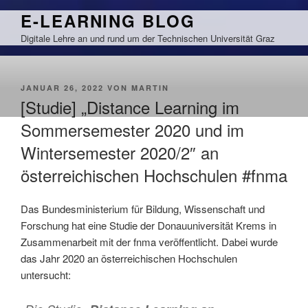
Zum
E-LEARNING BLOG
Inhalt
Digitale Lehre an und rund um der Technischen Universität Graz
springen
VERÖFFENTLICHT
JANUAR 26, 2022
VON
MARTIN
AM
[Studie] „Distance Learning im
Sommersemester 2020 und im
Wintersemester 2020/2″ an
österreichischen Hochschulen #fnma
Das Bundesministerium für Bildung, Wissenschaft und
Forschung hat eine Studie der Donauuniversität Krems in
Zusammenarbeit mit der fnma veröffentlicht. Dabei wurde
das Jahr 2020 an österreichischen Hochschulen
untersucht: