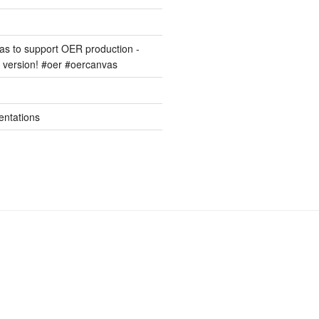
s to support OER production -
version! #oer #oercanvas
entations