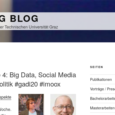
NG BLOG
er Technischen Universität Graz
N
SEITEN
 4: Big Data, Social Media
Publikationen
olitik #gadi20 #imoox
Vorträge / Pres
spekte
Bachelorarbeit
Masterarbeiten
 Woche.