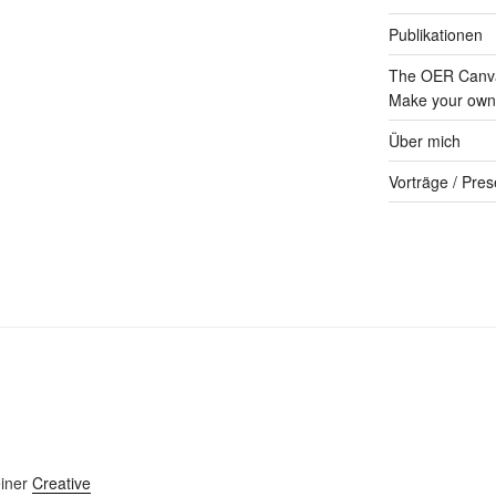
Publikationen
The OER Canva
Make your own 
Über mich
Vorträge / Pres
einer
Creative