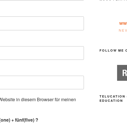
FOLLOW ME 
TELUCATION 
ebsite in diesem Browser für meinen
EDUCATION
.
ne) + fünf(five) ?