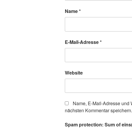
Name
*
E-Mail-Adresse
*
Website
Name, E-Mail-Adresse und W
nächsten Kommentar speichern
Spam protection: Sum of eins(o