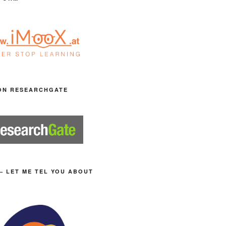
ON RESEARCHGATE
– LET ME TEL YOU ABOUT