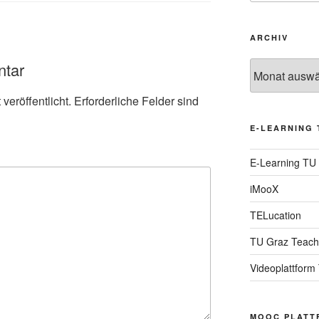
ARCHIV
ntar
Archiv
veröffentlicht.
Erforderliche Felder sind
E-LEARNING 
E-Learning TU
iMooX
TELucation
TU Graz Teach
Videoplattform
MOOC PLATT