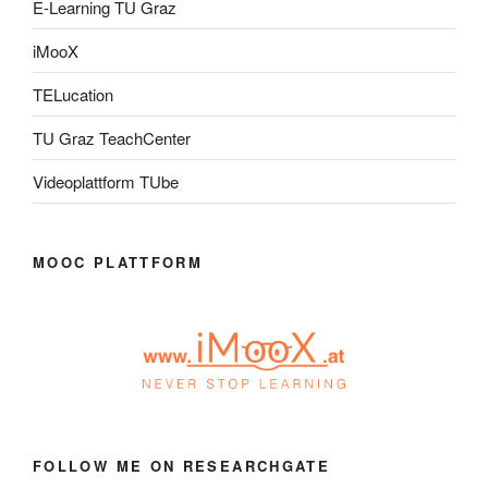
E-Learning TU Graz
iMooX
TELucation
TU Graz TeachCenter
Videoplattform TUbe
MOOC PLATTFORM
FOLLOW ME ON RESEARCHGATE