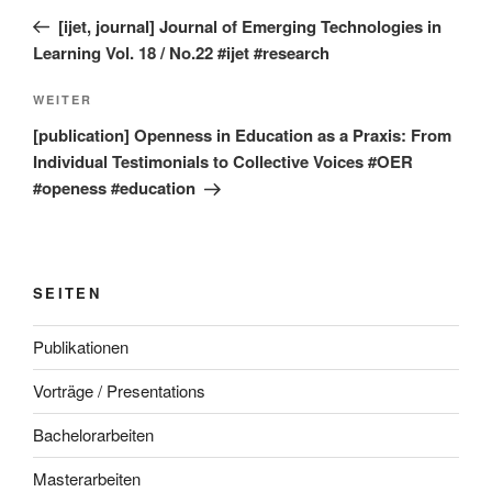
Beitrag
[ijet, journal] Journal of Emerging Technologies in
Learning Vol. 18 / No.22 #ijet #research
Nächster
WEITER
Beitrag
[publication] Openness in Education as a Praxis: From
Individual Testimonials to Collective Voices #OER
#openess #education
SEITEN
Publikationen
Vorträge / Presentations
Bachelorarbeiten
Masterarbeiten