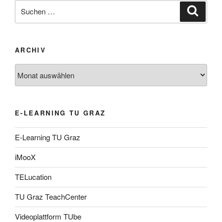
Suche
Suche
nach:
ARCHIV
Archiv
E-LEARNING TU GRAZ
E-Learning TU Graz
iMooX
TELucation
TU Graz TeachCenter
Videoplattform TUbe