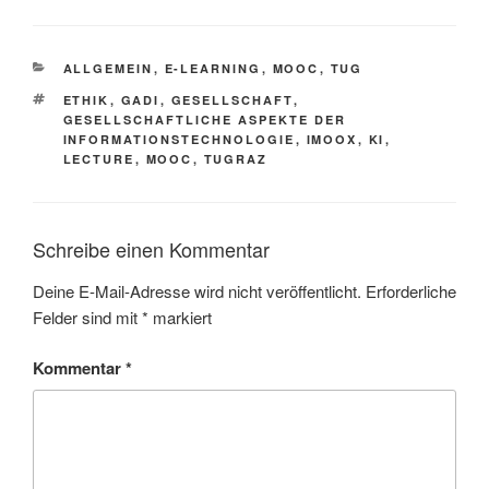
KATEGORIEN
ALLGEMEIN
,
E-LEARNING
,
MOOC
,
TUG
SCHLAGWÖRTER
ETHIK
,
GADI
,
GESELLSCHAFT
,
GESELLSCHAFTLICHE ASPEKTE DER
INFORMATIONSTECHNOLOGIE
,
IMOOX
,
KI
,
LECTURE
,
MOOC
,
TUGRAZ
Schreibe einen Kommentar
Deine E-Mail-Adresse wird nicht veröffentlicht.
Erforderliche
Felder sind mit
*
markiert
Kommentar
*