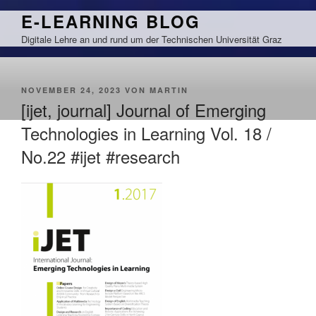
Zum
E-LEARNING BLOG
Inhalt
Digitale Lehre an und rund um der Technischen Universität Graz
springen
VERÖFFENTLICHT
NOVEMBER 24, 2023
VON
MARTIN
AM
[ijet, journal] Journal of Emerging
Technologies in Learning Vol. 18 /
No.22 #ijet #research