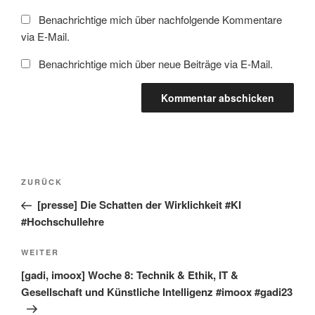
Benachrichtige mich über nachfolgende Kommentare
via E-Mail.
Benachrichtige mich über neue Beiträge via E-Mail.
Beitragsnavigation
Vorheriger
ZURÜCK
Beitrag
[presse] Die Schatten der Wirklichkeit #KI
#Hochschullehre
Nächster
WEITER
Beitrag
[gadi, imoox] Woche 8: Technik & Ethik, IT &
Gesellschaft und Künstliche Intelligenz #imoox #gadi23