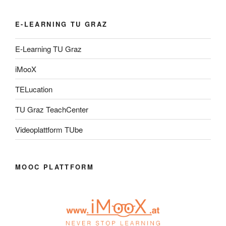
E-LEARNING TU GRAZ
E-Learning TU Graz
iMooX
TELucation
TU Graz TeachCenter
Videoplattform TUbe
MOOC PLATTFORM