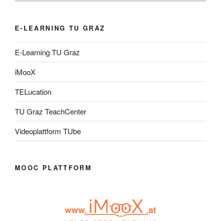
E-LEARNING TU GRAZ
E-Learning TU Graz
iMooX
TELucation
TU Graz TeachCenter
Videoplattform TUbe
MOOC PLATTFORM