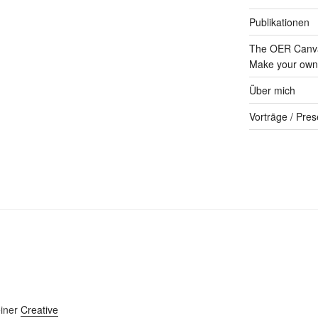
Publikationen
The OER Canva
Make your own 
Über mich
Vorträge / Pres
einer
Creative