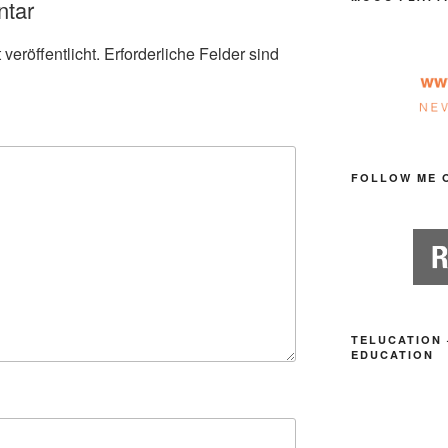
ntar
veröffentlicht.
Erforderliche Felder sind
FOLLOW ME 
TELUCATION 
EDUCATION