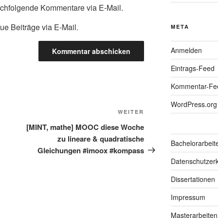
achfolgende Kommentare via E-Mail.
ue Beiträge via E-Mail.
META
Anmelden
Eintrags-Feed
Kommentar-Fe
WordPress.org
Nächster
WEITER
Beitrag
[MINT, mathe] MOOC diese Woche
zu lineare & quadratische
Bachelorarbeit
Gleichungen #imoox #kompass
Datenschutzerk
Dissertationen
Impressum
Masterarbeiten