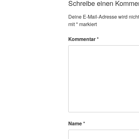
Schreibe einen Komme
Deine E-Mail-Adresse wird nicht 
mit
*
markiert
Kommentar
*
Name
*