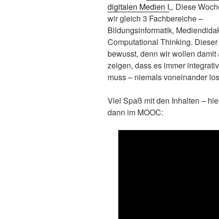
digitalen Medien I
„. Diese Woche
wir gleich 3 Fachbereiche –
Bildungsinformatik, Mediendidak
Computational Thinking. Dieser 
bewusst, denn wir wollen damit
zeigen, dass es immer integra
muss – niemals voneinander los
Viel Spaß mit den Inhalten – h
dann im MOOC: