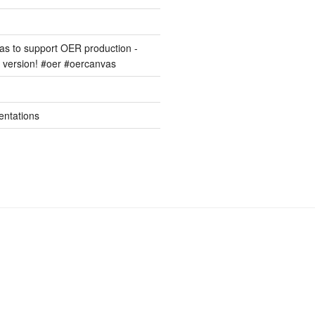
s to support OER production -
version! #oer #oercanvas
entations