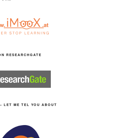
ON RESEARCHGATE
– LET ME TEL YOU ABOUT