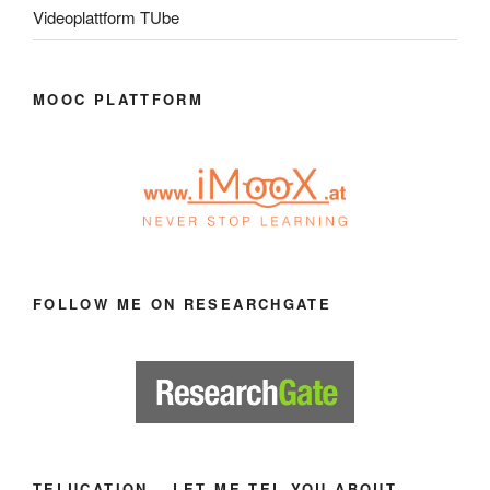
Videoplattform TUbe
MOOC PLATTFORM
FOLLOW ME ON RESEARCHGATE
TELUCATION – LET ME TEL YOU ABOUT