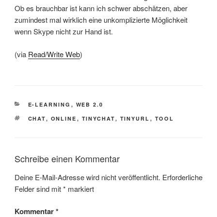
Ob es brauchbar ist kann ich schwer abschätzen, aber
zumindest mal wirklich eine unkomplizierte Möglichkeit
wenn Skype nicht zur Hand ist.
(via
Read/Write Web
)
KATEGORIEN
E-LEARNING
,
WEB 2.0
SCHLAGWÖRTER
CHAT
,
ONLINE
,
TINYCHAT
,
TINYURL
,
TOOL
Schreibe einen Kommentar
Deine E-Mail-Adresse wird nicht veröffentlicht.
Erforderliche
Felder sind mit
*
markiert
Kommentar
*