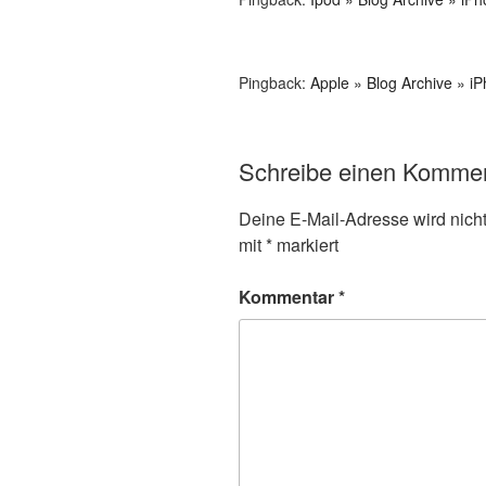
Pingback:
Apple » Blog Archive » i
Schreibe einen Komme
Deine E-Mail-Adresse wird nicht 
mit
*
markiert
Kommentar
*