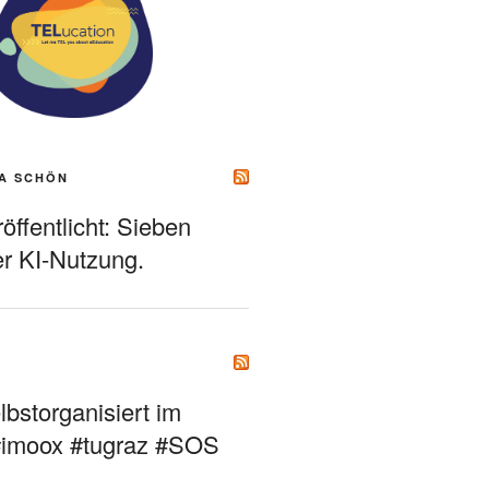
A SCHÖN
ffentlicht: Sieben
r KI-Nutzung.
bstorganisiert im
#imoox #tugraz #SOS