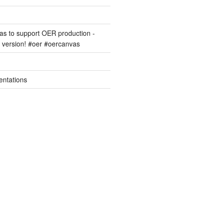
s to support OER production -
version! #oer #oercanvas
entations