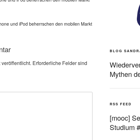
Phone und iPod beherrschen den mobilen Markt
ntar
BLOG SANDR
veröffentlicht.
Erforderliche Felder sind
Wiederverö
Mythen de
RSS FEED
[mooc] Sel
Studium 