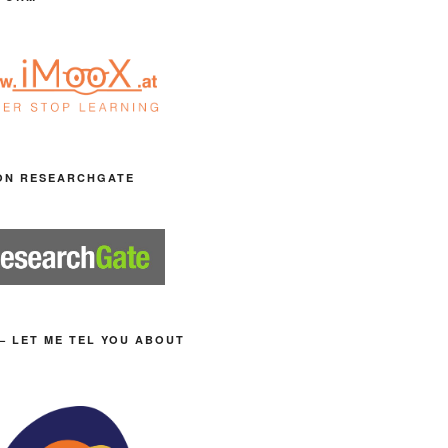
ON RESEARCHGATE
– LET ME TEL YOU ABOUT