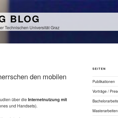
NG BLOG
er Technischen Universität Graz
SEITEN
herrschen den mobilen
Publikationen
Vorträge / Pres
Studien über die
Internetnutzung mit
Bachelorarbeit
nes und Handsets).
Masterarbeiten