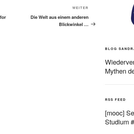
Nächster
WEITER
Beitrag
for
Die Welt aus einem anderen
Blickwinkel …
BLOG SANDR
Wiederverö
Mythen de
RSS FEED
[mooc] Sel
Studium 