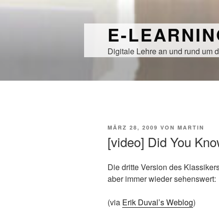
Zum
Inhalt
E-LEARNI
springen
Digitale Lehre an und rund um d
VERÖFFENTLICHT
MÄRZ 28, 2009
VON
MARTIN
AM
[video] Did You Kno
Die dritte Version des Klassikers
aber immer wieder sehenswert:
(via
Erik Duval’s Weblog
)