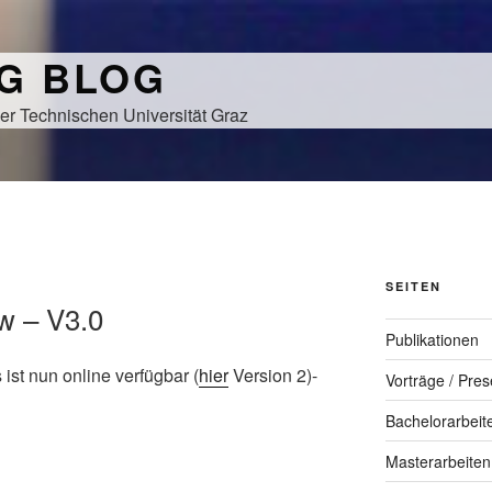
NG BLOG
er Technischen Universität Graz
SEITEN
w – V3.0
Publikationen
 ist nun online verfügbar (
hier
Version 2)-
Vorträge / Pres
Bachelorarbeit
Masterarbeiten