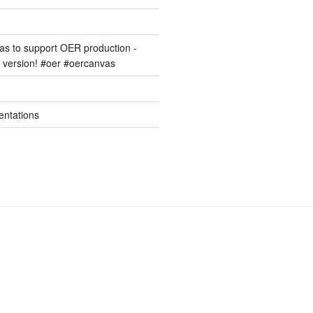
s to support OER production -
version! #oer #oercanvas
entations