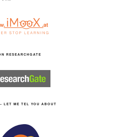
ON RESEARCHGATE
– LET ME TEL YOU ABOUT