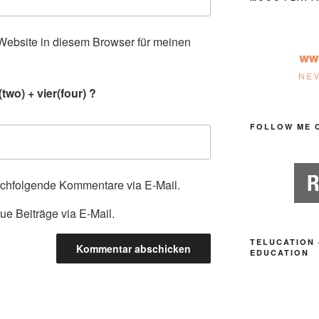
ebsite in diesem Browser für meinen
.
wo) + vier(four) ?
FOLLOW ME 
achfolgende Kommentare via E-Mail.
ue Beiträge via E-Mail.
TELUCATION 
EDUCATION