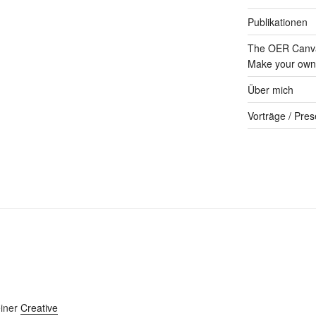
Publikationen
The OER Canva
Make your own 
Über mich
Vorträge / Pres
einer
Creative