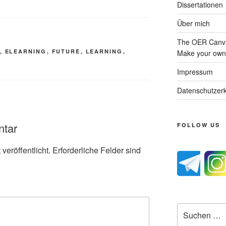
Dissertationen
Über mich
The OER Canva
,
ELEARNING
,
FUTURE
,
LEARNING
,
Make your own 
Impressum
Datenschutzerk
ntar
FOLLOW US
veröffentlicht.
Erforderliche Felder sind
Suche
nach: