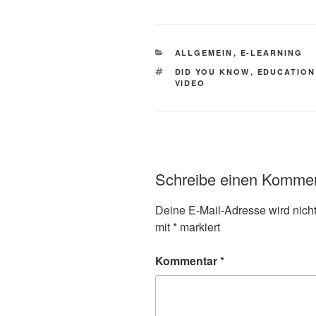
KATEGORIEN
ALLGEMEIN
,
E-LEARNING
SCHLAGWÖRTER
DID YOU KNOW
,
EDUCATION
VIDEO
Schreibe einen Komme
Deine E-Mail-Adresse wird nicht 
mit
*
markiert
Kommentar
*