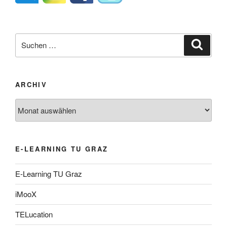
Suche
Suche
nach:
ARCHIV
Archiv
E-LEARNING TU GRAZ
E-Learning TU Graz
iMooX
TELucation