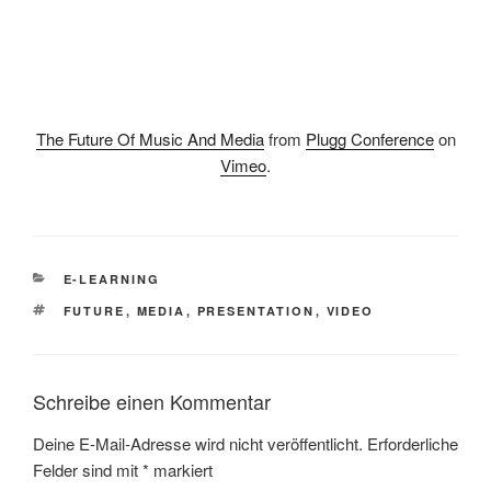
The Future Of Music And Media
from
Plugg Conference
on
Vimeo
.
KATEGORIEN
E-LEARNING
SCHLAGWÖRTER
FUTURE
,
MEDIA
,
PRESENTATION
,
VIDEO
Schreibe einen Kommentar
Deine E-Mail-Adresse wird nicht veröffentlicht.
Erforderliche
Felder sind mit
*
markiert