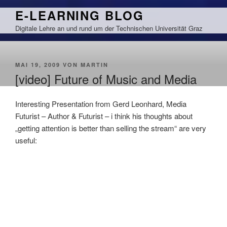
Zum
E-LEARNING BLOG
Inhalt
Digitale Lehre an und rund um der Technischen Universität Graz
springen
VERÖFFENTLICHT
MAI 19, 2009
VON
MARTIN
AM
[video] Future of Music and Media
Interesting Presentation from Gerd Leonhard, Media
Futurist – Author & Futurist – i think his thoughts about
„getting attention is better than selling the stream“ are very
useful: