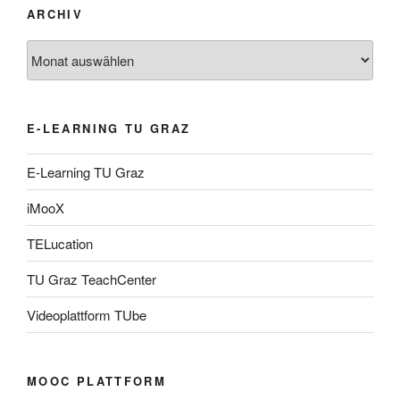
ARCHIV
Archiv
E-LEARNING TU GRAZ
E-Learning TU Graz
iMooX
TELucation
TU Graz TeachCenter
Videoplattform TUbe
MOOC PLATTFORM