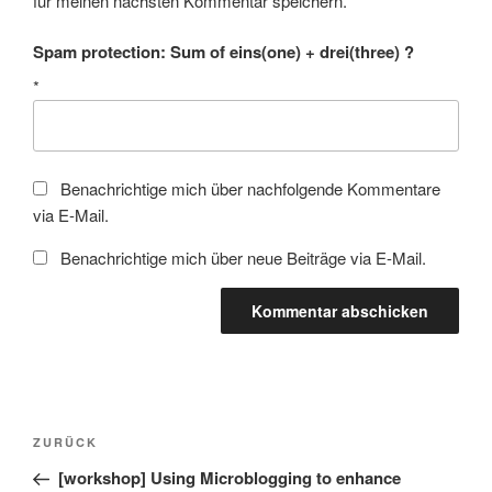
für meinen nächsten Kommentar speichern.
Spam protection: Sum of eins(one) + drei(three) ?
*
Benachrichtige mich über nachfolgende Kommentare
via E-Mail.
Benachrichtige mich über neue Beiträge via E-Mail.
Beitragsnavigation
Vorheriger
ZURÜCK
Beitrag
[workshop] Using Microblogging to enhance