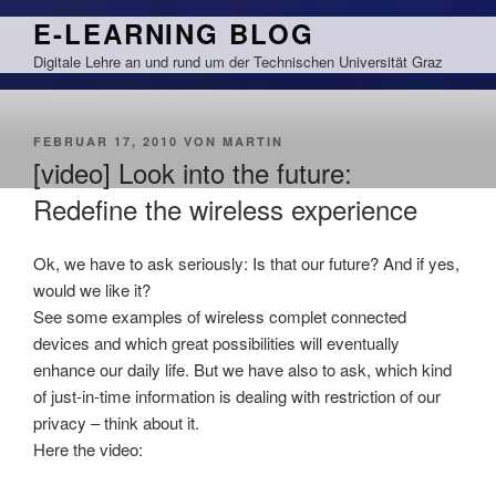
Zum
E-LEARNING BLOG
Inhalt
Digitale Lehre an und rund um der Technischen Universität Graz
springen
VERÖFFENTLICHT
FEBRUAR 17, 2010
VON
MARTIN
AM
[video] Look into the future:
Redefine the wireless experience
Ok, we have to ask seriously: Is that our future? And if yes,
would we like it?
See some examples of wireless complet connected
devices and which great possibilities will eventually
enhance our daily life. But we have also to ask, which kind
of just-in-time information is dealing with restriction of our
privacy – think about it.
Here the video: