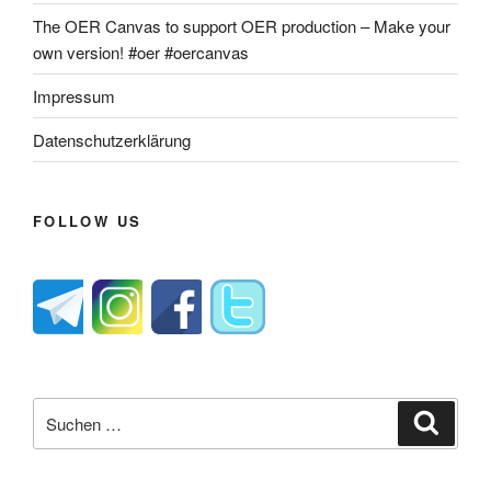
The OER Canvas to support OER production – Make your
own version! #oer #oercanvas
Impressum
Datenschutzerklärung
FOLLOW US
Suche
Suche
nach: