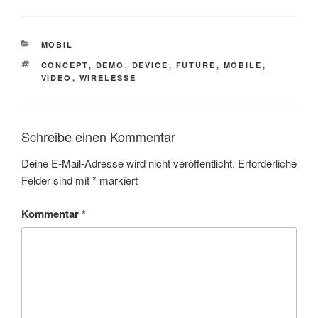
KATEGORIEN
MOBIL
SCHLAGWÖRTER
CONCEPT
,
DEMO
,
DEVICE
,
FUTURE
,
MOBILE
,
VIDEO
,
WIRELESSE
Schreibe einen Kommentar
Deine E-Mail-Adresse wird nicht veröffentlicht.
Erforderliche
Felder sind mit
*
markiert
Kommentar
*