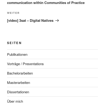
communication within Communities of Practice
Nächster
WEITER
Beitrag
[video] 3sat – Digital Natives
SEITEN
Publikationen
Vorträge / Presentations
Bachelorarbeiten
Masterarbeiten
Dissertationen
Über mich