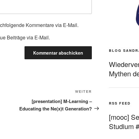
achfolgende Kommentare via E-Mail.
ue Beiträge via E-Mail.
BLOG SANDR
Wiederverö
Mythen de
Nächster
WEITER
Beitrag
[presentation] M-Learning –
RSS FEED
Educating the Ne(x)t Generation?
[mooc] Sel
Studium 