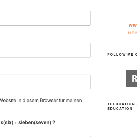
FOLLOW ME 
ebsite in diesem Browser für meinen
TELUCATION 
.
EDUCATION
s(six) + sieben(seven) ?