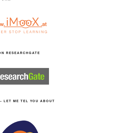
ON RESEARCHGATE
– LET ME TEL YOU ABOUT