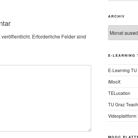
ARCHIV
ntar
Archiv
veröffentlicht.
Erforderliche Felder sind
E-LEARNING 
E-Learning TU
iMooX
TELucation
TU Graz Teach
Videoplattform
MOOC PLATT