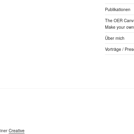
Publikationen
The OER Canva
Make your own 
Über mich
Vorträge / Pres
einer
Creative