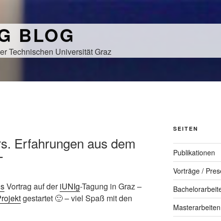
NG BLOG
er Technischen Universität Graz
SEITEN
rs. Erfahrungen aus dem
Publikationen
T
Vorträge / Pres
’s
Vortrag auf der
iUNIg
-Tagung in Graz –
Bachelorarbeit
rojekt
gestartet 🙂 – viel Spaß mit den
Masterarbeiten