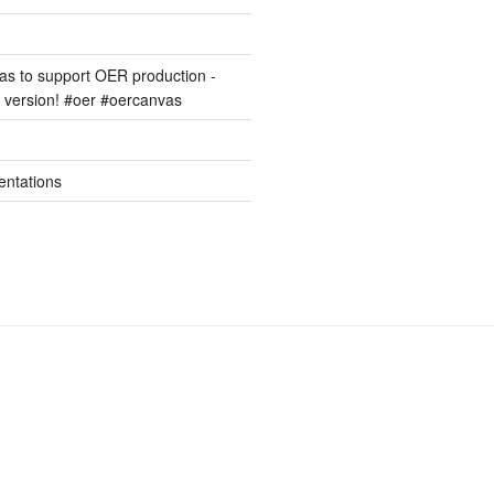
s to support OER production -
version! #oer #oercanvas
entations