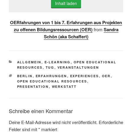
Inhalt laden
OERfahrungen von 1 bis 7. Erfahrungen aus Projekten
zu offenen Bildungsressourcen (OER)
from
Sandra
Schön (aka Schaffert)
KATEGORIEN
ALLGEMEIN
,
E-LEARNING
,
OPEN EDUCATIONAL
RESOURCES
,
TUG
,
VERANSTALTUNGEN
SCHLAGWÖRTER
BERLIN
,
ERFAHRUNGEN
,
EXPERIENCES
,
OER
,
OPEN EDUCATIONAL RESOURCES
,
PRESENTATION
,
WERKSTATT
Schreibe einen Kommentar
Deine E-Mail-Adresse wird nicht veröffentlicht.
Erforderliche
Felder sind mit
*
markiert