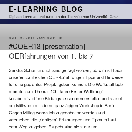
Zum
E-LEARNING BLOG
Inhalt
Digitale Lehre an und rund um der Technischen Universität Graz
springen
VERÖFFENTLICHT
MAI 16, 2013
VON
MARTIN
AM
#COER13 [presentation]
OERfahrungen von 1. bis 7
Sandra Schön
und ich sind gefragt worden, ob wir nicht aus
unseren zahlreichen OER-Erfahrungen Tipps und Hinweise
für eine geplantes Projekt geben können: Die
Werkstatt bpb
möchte zum Thema „100 Jahre Erster Weltkrieg“
kollaborativ offene Bildungsressourcen erstellen
und startet
am Mittwoch mit einem ganztägigen Workshop in Berlin.
Gegen Mittag werde ich zugeschalten werden und
versuchen, die „richtigen“ Erfahrungen und Tipps mit auf
dem Weg zu geben. Es geht also nicht nur um