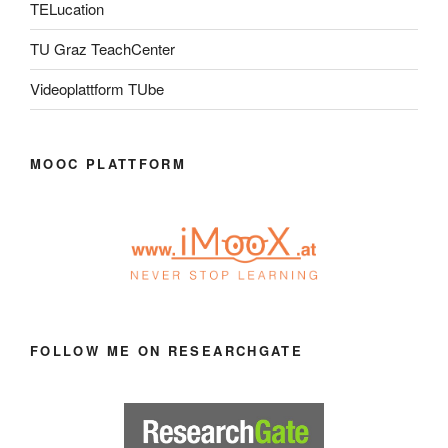
TELucation
TU Graz TeachCenter
Videoplattform TUbe
MOOC PLATTFORM
FOLLOW ME ON RESEARCHGATE