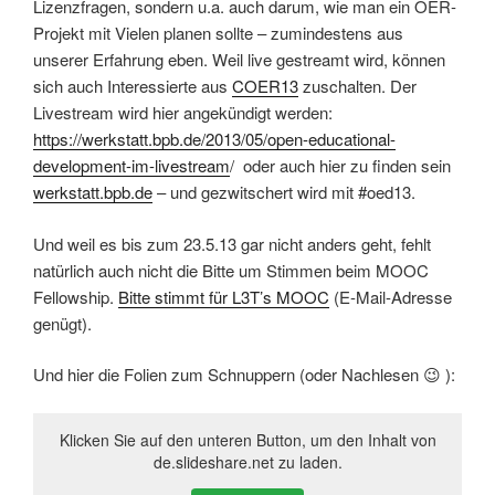
Lizenzfragen, sondern u.a. auch darum, wie man ein OER-
Projekt mit Vielen planen sollte – zumindestens aus
unserer Erfahrung eben. Weil live gestreamt wird, können
sich auch Interessierte aus
COER13
zuschalten. Der
Livestream wird hier angekündigt werden:
https://werkstatt.bpb.de/2013/05/open-educational-
development-im-livestream
/ ‎ oder auch hier zu finden sein
werkstatt.bpb.de
– und gezwitschert wird mit #oed13.
Und weil es bis zum 23.5.13 gar nicht anders geht, fehlt
natürlich auch nicht die Bitte um Stimmen beim MOOC
Fellowship.
Bitte stimmt für L3T’s MOOC
(E-Mail-Adresse
genügt).
Und hier die Folien zum Schnuppern (oder Nachlesen 😉 ):
Klicken Sie auf den unteren Button, um den Inhalt von
de.slideshare.net zu laden.