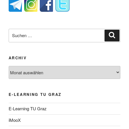
Suche
Suche
nach:
ARCHIV
Archiv
E-LEARNING TU GRAZ
E-Learning TU Graz
iMooX