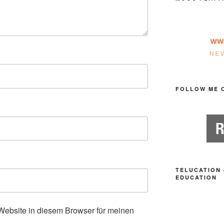
FOLLOW ME 
TELUCATION 
EDUCATION
ebsite in diesem Browser für meinen
.