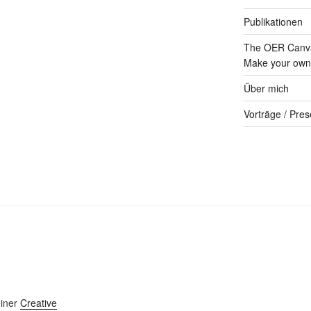
Publikationen
The OER Canva
Make your own 
Über mich
Vorträge / Pres
einer
Creative