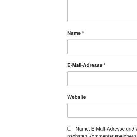
Name
*
E-Mail-Adresse
*
Website
Name, E-Mail-Adresse und W
nächsten Kommentar speichern