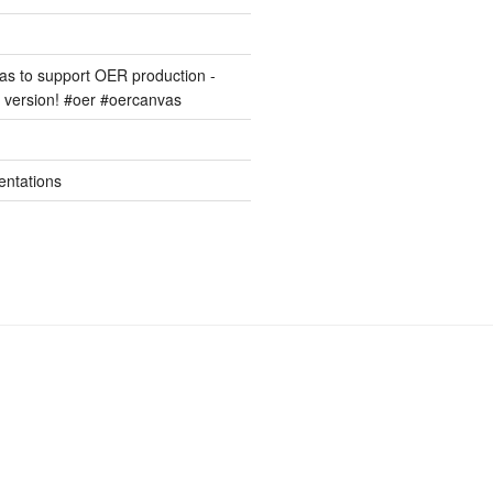
s to support OER production -
version! #oer #oercanvas
entations