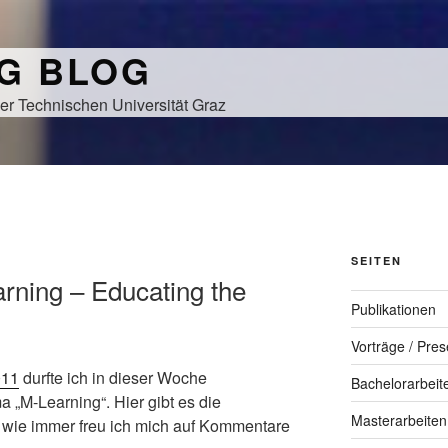
NG BLOG
er Technischen Universität Graz
SEITEN
arning – Educating the
Publikationen
Vorträge / Pres
011
durfte ich in dieser Woche
Bachelorarbeit
 „M-Learning“. Hier gibt es die
Masterarbeiten
 wie immer freu ich mich auf Kommentare