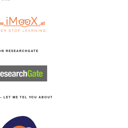
ON RESEARCHGATE
– LET ME TEL YOU ABOUT