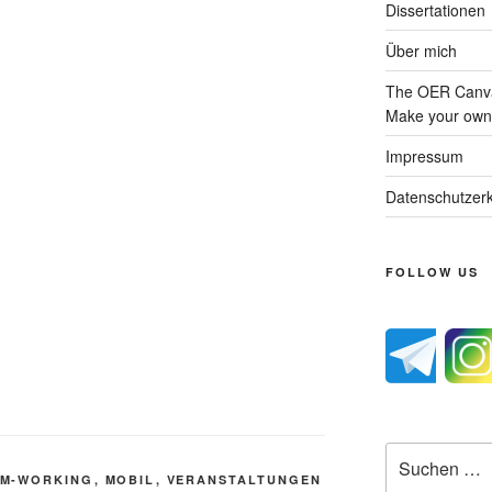
Dissertationen
Über mich
The OER Canva
Make your own 
Impressum
Datenschutzerk
FOLLOW US
Suche
nach:
M-WORKING
,
MOBIL
,
VERANSTALTUNGEN