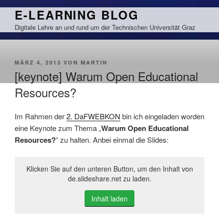
Zum
E-LEARNING BLOG
Inhalt
Digitale Lehre an und rund um der Technischen Universität Graz
springen
VERÖFFENTLICHT
MÄRZ 4, 2013
VON
MARTIN
AM
[keynote] Warum Open Educational
Resources?
Im Rahmen der
2. DaFWEBKON
bin ich eingeladen worden
eine Keynote zum Thema „
Warum Open Educational
Resources?
“ zu halten. Anbei einmal die Slides:
Klicken Sie auf den unteren Button, um den Inhalt von
de.slideshare.net zu laden.
Inhalt laden