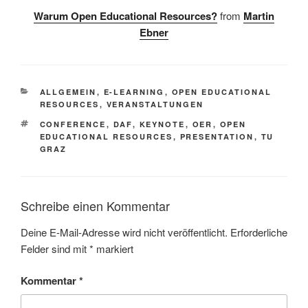
Warum Open Educational Resources?
from
Martin
Ebner
KATEGORIEN
ALLGEMEIN
,
E-LEARNING
,
OPEN EDUCATIONAL
RESOURCES
,
VERANSTALTUNGEN
SCHLAGWÖRTER
CONFERENCE
,
DAF
,
KEYNOTE
,
OER
,
OPEN
EDUCATIONAL RESOURCES
,
PRESENTATION
,
TU
GRAZ
Schreibe einen Kommentar
Deine E-Mail-Adresse wird nicht veröffentlicht.
Erforderliche
Felder sind mit
*
markiert
Kommentar
*