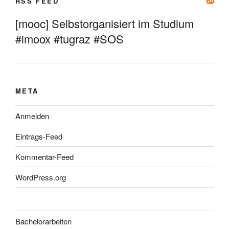
RSS FEED
[mooc] Selbstorganisiert im Studium
#imoox #tugraz #SOS
META
Anmelden
Eintrags-Feed
Kommentar-Feed
WordPress.org
Bachelorarbeiten