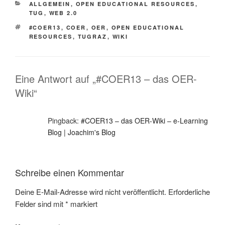
KATEGORIEN
ALLGEMEIN
,
OPEN EDUCATIONAL RESOURCES
,
TUG
,
WEB 2.0
SCHLAGWÖRTER
#COER13
,
COER
,
OER
,
OPEN EDUCATIONAL
RESOURCES
,
TUGRAZ
,
WIKI
Eine Antwort auf „#COER13 – das OER-
Wiki“
Pingback:
#COER13 – das OER-Wiki – e-Learning
Blog | Joachim's Blog
Schreibe einen Kommentar
Deine E-Mail-Adresse wird nicht veröffentlicht.
Erforderliche
Felder sind mit
*
markiert