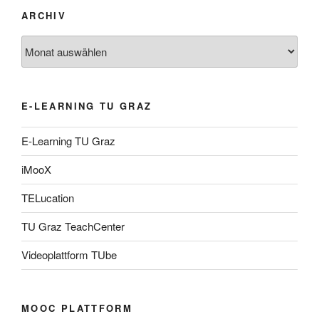
ARCHIV
Archiv
E-LEARNING TU GRAZ
E-Learning TU Graz
iMooX
TELucation
TU Graz TeachCenter
Videoplattform TUbe
MOOC PLATTFORM