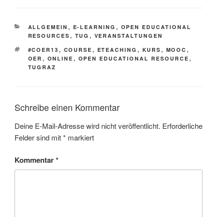
KATEGORIEN
ALLGEMEIN
,
E-LEARNING
,
OPEN EDUCATIONAL
RESOURCES
,
TUG
,
VERANSTALTUNGEN
SCHLAGWÖRTER
#COER13
,
COURSE
,
ETEACHING
,
KURS
,
MOOC
,
OER
,
ONLINE
,
OPEN EDUCATIONAL RESOURCE
,
TUGRAZ
Schreibe einen Kommentar
Deine E-Mail-Adresse wird nicht veröffentlicht.
Erforderliche
Felder sind mit
*
markiert
Kommentar
*