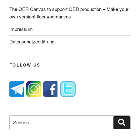
The OER Canvas to support OER production – Make your
own version! #oer #oercanvas
Impressum
Datenschutzerklärung
FOLLOW US
Suche
Suche
nach: