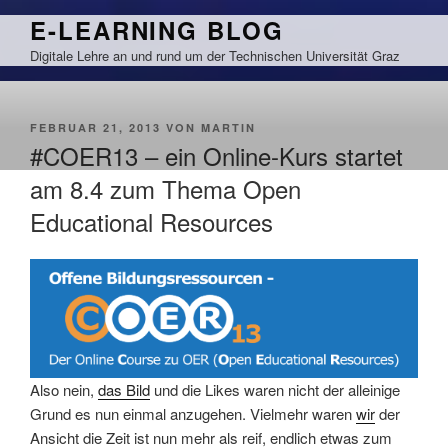
Zum
E-LEARNING BLOG
Inhalt
Digitale Lehre an und rund um der Technischen Universität Graz
springen
VERÖFFENTLICHT
FEBRUAR 21, 2013
VON
MARTIN
AM
#COER13 – ein Online-Kurs startet
am 8.4 zum Thema Open
Educational Resources
Also nein,
das Bild
und die Likes waren nicht der alleinige
Grund es nun einmal anzugehen. Vielmehr waren
wir
der
Ansicht die Zeit ist nun mehr als reif, endlich etwas zum