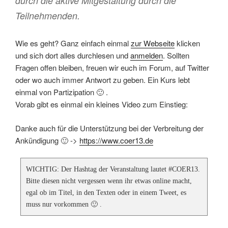
durch die aktive Mitgestaltung durch die
Teilnehmenden.
Wie es geht? Ganz einfach einmal
zur Webseite
klicken
und sich dort alles durchlesen und
anmelden
. Sollten
Fragen offen bleiben, freuen wir euch im Forum, auf Twitter
oder wo auch immer Antwort zu geben. Ein Kurs lebt
einmal von Partizipation 🙂 .
Vorab gibt es einmal ein kleines Video zum Einstieg:
Danke auch für die Unterstützung bei der Verbreitung der
Ankündigung 🙂 ->
https://www.coer13.de
WICHTIG: Der Hashtag der Veranstaltung lautet #COER13.
Bitte diesen nicht vergessen wenn ihr etwas online macht,
egal ob im Titel, in den Texten oder in einem Tweet, es
muss nur vorkommen 🙂 .