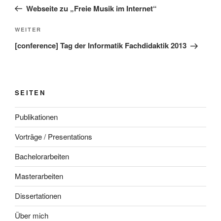
Beitrag
Webseite zu „Freie Musik im Internet“
Nächster
WEITER
Beitrag
[conference] Tag der Informatik Fachdidaktik 2013
SEITEN
Publikationen
Vorträge / Presentations
Bachelorarbeiten
Masterarbeiten
Dissertationen
Über mich