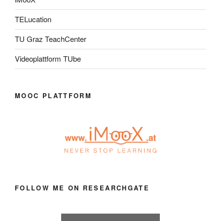
TELucation
TU Graz TeachCenter
Videoplattform TUbe
MOOC PLATTFORM
FOLLOW ME ON RESEARCHGATE