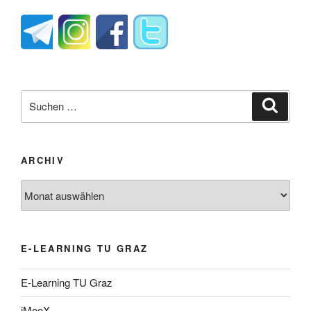
Suche
Suche
nach:
ARCHIV
Archiv
E-LEARNING TU GRAZ
E-Learning TU Graz
iMooX