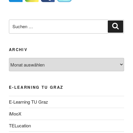
Suche
Suche
nach:
ARCHIV
Archiv
E-LEARNING TU GRAZ
E-Learning TU Graz
iMooX
TELucation