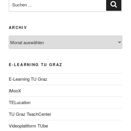
Suche
Suche
nach:
ARCHIV
Archiv
E-LEARNING TU GRAZ
E-Learning TU Graz
iMooX
TELucation
TU Graz TeachCenter
Videoplattform TUbe