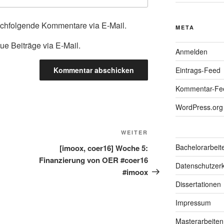
achfolgende Kommentare via E-Mail.
META
ue Beiträge via E-Mail.
Anmelden
Eintrags-Feed
Kommentar-Fe
WordPress.org
Nächster
WEITER
Beitrag
Bachelorarbeit
[imoox, coer16] Woche 5:
Finanzierung von OER #coer16
Datenschutzerk
#imoox
Dissertationen
Impressum
Masterarbeiten