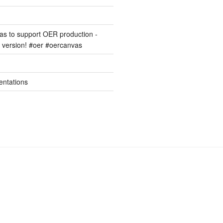
s to support OER production -
version! #oer #oercanvas
entations