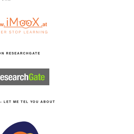
ON RESEARCHGATE
– LET ME TEL YOU ABOUT