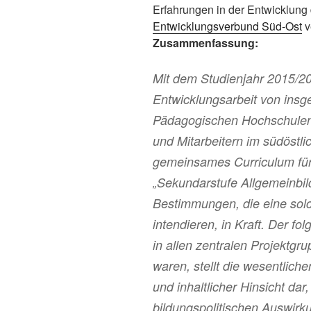
Erfahrungen in der Entwicklung
Entwicklungsverbund Süd-Ost
v
Zusammenfassung:
Mit dem Studienjahr 2015/201
Entwicklungsarbeit von insg
Pädagogischen Hochschulen 
und Mitarbeitern im südöstl
gemeinsames Curriculum fü
„Sekundarstufe Allgemeinbil
Bestimmungen, die eine sol
intendieren, in Kraft. Der fo
in allen zentralen Projektgru
waren, stellt die wesentliche
und inhaltlicher Hinsicht dar,
bildungspolitischen Auswirku