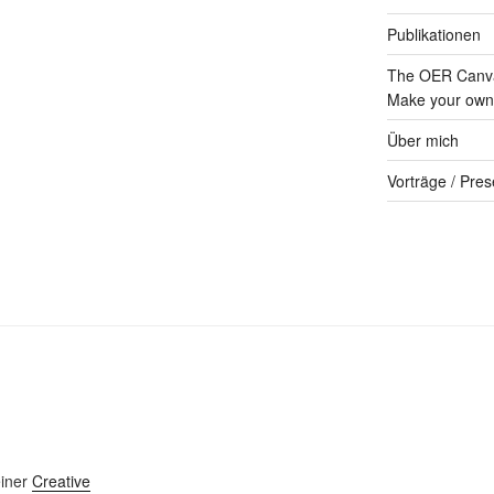
Publikationen
The OER Canva
Make your own 
Über mich
Vorträge / Pres
einer
Creative