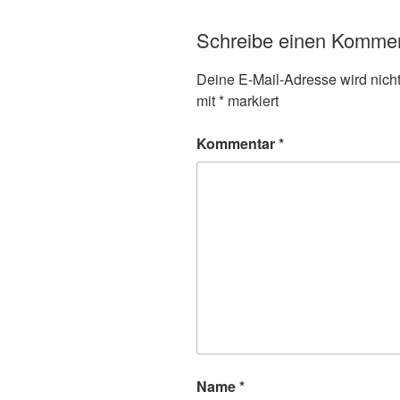
Schreibe einen Komme
Deine E-Mail-Adresse wird nicht 
mit
*
markiert
Kommentar
*
Name
*