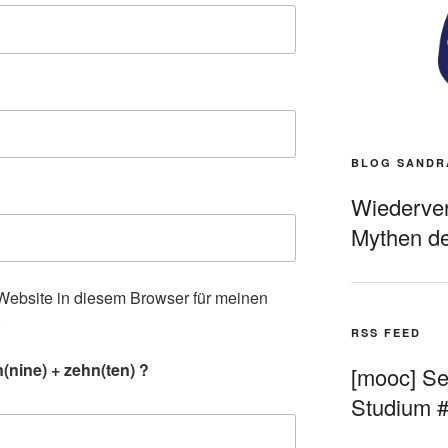
BLOG SANDR
Wiederverö
Mythen de
ebsite in diesem Browser für meinen
.
RSS FEED
nine) + zehn(ten) ?
[mooc] Sel
Studium 