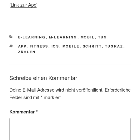
[
Link zur App
]
KATEGORIEN
E-LEARNING
,
M-LEARNING
,
MOBIL
,
TUG
SCHLAGWÖRTER
APP
,
FITNESS
,
IOS
,
MOBILE
,
SCHRITT
,
TUGRAZ
,
ZÄHLEN
Schreibe einen Kommentar
Deine E-Mail-Adresse wird nicht veröffentlicht.
Erforderliche
Felder sind mit
*
markiert
Kommentar
*