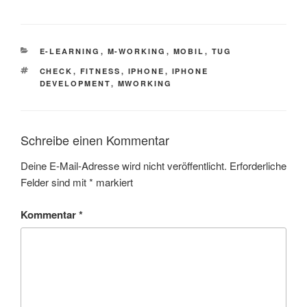
KATEGORIEN
E-LEARNING
,
M-WORKING
,
MOBIL
,
TUG
SCHLAGWÖRTER
CHECK
,
FITNESS
,
IPHONE
,
IPHONE
DEVELOPMENT
,
MWORKING
Schreibe einen Kommentar
Deine E-Mail-Adresse wird nicht veröffentlicht.
Erforderliche
Felder sind mit
*
markiert
Kommentar
*