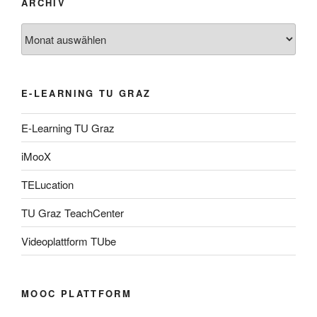
ARCHIV
Archiv
E-LEARNING TU GRAZ
E-Learning TU Graz
iMooX
TELucation
TU Graz TeachCenter
Videoplattform TUbe
MOOC PLATTFORM