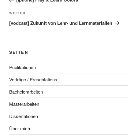
Nächster
WEITER
Beitrag
[vodcast] Zukunft von Lehr- und Lernmaterialien
SEITEN
Publikationen
Vorträge / Presentations
Bachelorarbeiten
Masterarbeiten
Dissertationen
Über mich