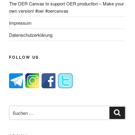
The OER Canvas to support OER production – Make your
own version! #oer #oercanvas
Impressum
Datenschutzerklärung
FOLLOW US
Suche
Suche
nach: