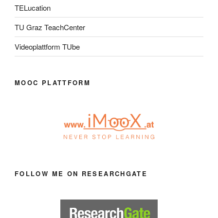
TELucation
TU Graz TeachCenter
Videoplattform TUbe
MOOC PLATTFORM
FOLLOW ME ON RESEARCHGATE