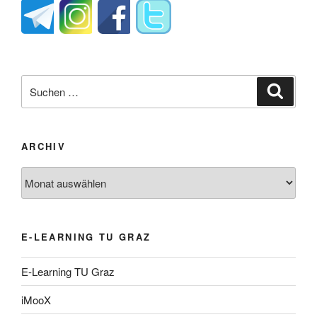
Suche
Suche
nach:
ARCHIV
Archiv
E-LEARNING TU GRAZ
E-Learning TU Graz
iMooX