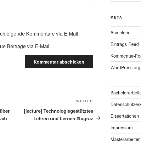
META
Anmelden
achfolgende Kommentare via E-Mail.
Eintrags-Feed
ue Beiträge via E-Mail.
Kommentar-Fe
WordPress.org
Bachelorarbeit
Nächster
WEITER
Datenschutzerk
Beitrag
 über
[lecture] Technologiegestütztes
Dissertationen
uch –
Lehren und Lernen #tugraz
Impressum
Masterarbeiten