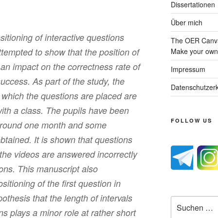
Dissertationen
Über mich
itioning of interactive questions
The OER Canva
attempted to show that the position of
Make your own 
an impact on the correctness rate of
Impressum
uccess. As part of the study, the
Datenschutzerk
n which the questions are placed are
ith a class. The pupils have been
FOLLOW US
 around one month and some
obtained. It is shown that questions
 the videos are answered incorrectly
ons. This manuscript also
ioning of the first question in
thesis that the length of intervals
Suche
 plays a minor role at rather short
nach: