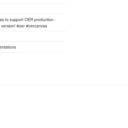
s to support OER production -
version! #oer #oercanvas
entations