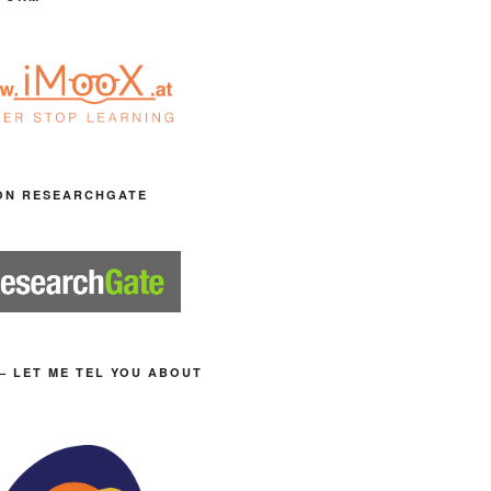
ON RESEARCHGATE
– LET ME TEL YOU ABOUT