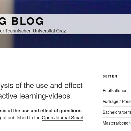
NG BLOG
er Technischen Universität Graz
SEITEN
ysis of the use and effect
Publikationen
ractive learning-videos
Vorträge / Pres
sis of the use and effect of questions
Bachelorarbeit
 got published in the
Open Journal Smart
Masterarbeiten