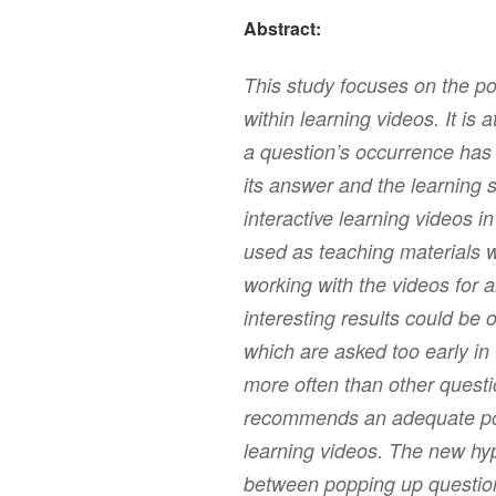
Abstract:
This study focuses on the pos
within learning videos. It is 
a question’s occurrence has 
its answer and the learning s
interactive learning videos i
used as teaching materials w
working with the videos for
interesting results could be 
which are asked too early in
more often than other questi
recommends an adequate posit
learning videos. The new hypo
between popping up questions